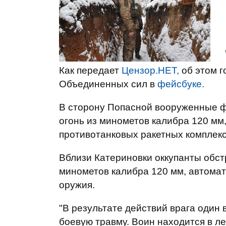
Как передает
Цензор.НЕТ,
об этом г
Объединенных сил в
фейсбуке.
В сторону Попасной вооруженные 
огонь из минометов калибра 120 мм
противотанковых ракетных комплекс
Вблизи Катериновки оккупанты обст
минометов калибра 120 мм, автомат
оружия.
"В результате действий врага оди
боевую травму. Воин находится в л