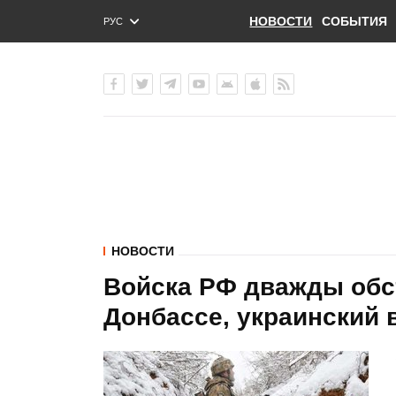
НОВОСТИ
СОБЫТИЯ
РУС
ENG
УКР
НОВОСТИ
Войска РФ дважды обс
Донбассе, украинский 