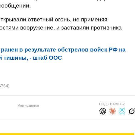
 сообщении.
открывали ответный огонь, не применяя
стями вооружение, и заставили противника
 ранен в результате обстрелов войск РФ на
ий тишины, - штаб ООС
6764)
ПОДЫТОЖИТЬ:
Мне нравится