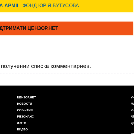
получении списка комментариев.
ЦЕНЗОР.НЕТ
У
НОВОСТИ
М
СОБЫТИЯ
У
РЕЗОНАНС
А
ФОТО
У
ВИДЕО