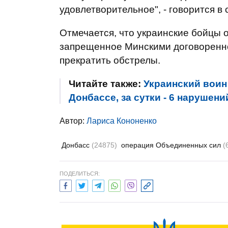
удовлетворительное", - говорится в
Отмечается, что украинские бойцы 
запрещенное Минскими договоренно
прекратить обстрелы.
Читайте также:
Украинский воин
Донбассе, за сутки - 6 нарушен
Автор:
Лариса Кононенко
Донбасс
(24875)
операция Объединенных сил
(
ПОДЕЛИТЬСЯ: