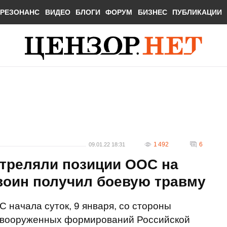
РЕЗОНАНС
ВИДЕО
БЛОГИ
ФОРУМ
БИЗНЕС
ПУБЛИКАЦИИ
1 492
6
09.01.22 18:31
треляли позиции ООС на
воин получил боевую травму
С начала суток, 9 января, со стороны
вооруженных формирований Российской