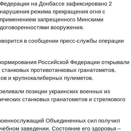
Федерации на Донбассе зафиксировано 2
нарушения режима прекращения огня с
применением запрещенного Минскими
договоренностями вооружения.
оворится в сообщении пресс-службы операции
формирования Российской Федерации открывали
, станковых противотанковых гранатометов,
ов и крупнокалиберных пулеметов.
реливали позиции украинских военных из
ических станковых гранатометов и стрелкового
н военнослужащий Объединенных сил получил
ечебном заведении. Состояние его здоровья –