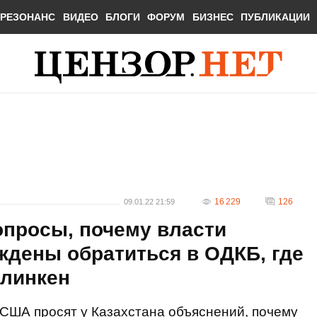
РЕЗОНАНС
ВИДЕО
БЛОГИ
ФОРУМ
БИЗНЕС
ПУБЛИКАЦИИ
16 229
126
09.01.22 21:59
опросы, почему власти
ждены обратиться в ОДКБ, где
Блинкен
США просят у Казахстана объяснений, почему