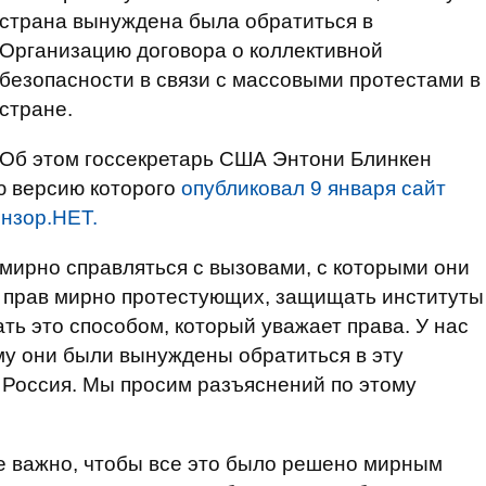
страна вынуждена была обратиться в
Организацию договора о коллективной
безопасности в связи с массовыми протестами в
стране.
Об этом госсекретарь США Энтони Блинкен
ю версию которого
опубликовал 9 января сайт
нзор.НЕТ.
 мирно справляться с вызовами, с которыми они
у прав мирно протестующих, защищать институты
ать это способом, который уважает права. У нас
му они были вынуждены обратиться в эту
 Россия. Мы просим разъяснений по этому
не важно, чтобы все это было решено мирным