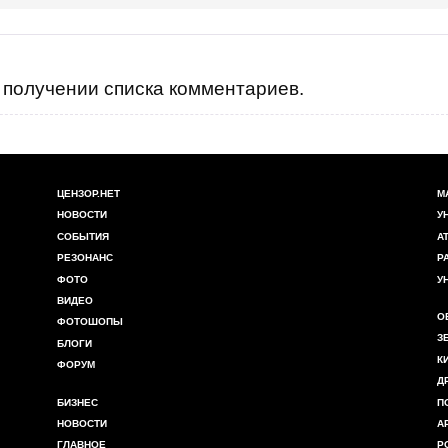
получении списка комментариев.
ЦЕНЗОР.НЕТ
М
НОВОСТИ
У
СОБЫТИЯ
А
РЕЗОНАНС
Р
ФОТО
У
ВИДЕО
О
ФОТОШОПЫ
З
БЛОГИ
К
ФОРУМ
Д
БИЗНЕС
П
НОВОСТИ
А
ГЛАВНОЕ
Р