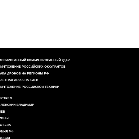
АССИРОВАННЫЙ КОМБИНИРОВАННЫЙ УДАР
НИЧТОЖЕНИЕ РОССИЙСКИХ ОККУПАНТОВ
ТАКА ДРОНОВ НА РЕГИОНЫ РФ
АКЕТНАЯ АТАКА НА КИЕВ
НИЧТОЖЕНИЕ РОССИЙСКОЙ ТЕХНИКИ
БСТРЕЛ
ЕЛЕНСКИЙ ВЛАДИМИР
ИЕВ
РОНЫ
ОЛЬША
РМИЯ РФ
ОССИЯ