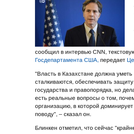
сообщил в интервью CNN, текстову
Госдепартамента США,
передает
Це
"Власть в Казахстане должна уметь
сталкиваются, обеспечивать защит
государства и правопорядка, но дел
есть реальные вопросы о том, поче
организацию, в которой доминирует
поводу", – сказал он.
Блинкен отметил, что сейчас "край