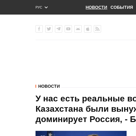
НОВОСТИ
СОБЫТИЯ
РУС
ENG
УКР
НОВОСТИ
У нас есть реальные в
Казахстана были выну
доминирует Россия, - 