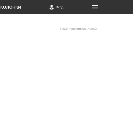
КОЛОНКИ
Вход
14031 посетитель онлайн