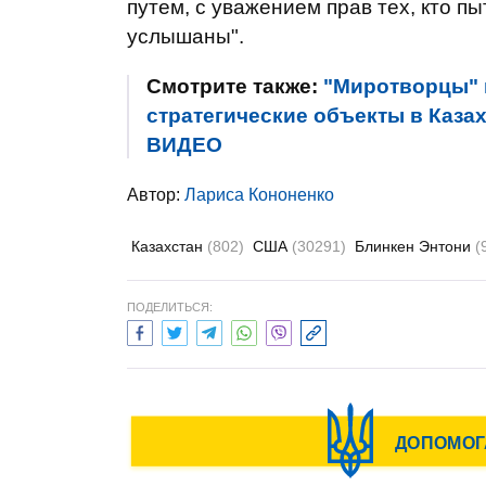
путем, с уважением прав тех, кто пы
услышаны".
Смотрите также:
"Миротворцы" 
стратегические объекты в Казах
ВИДЕО
Автор:
Лариса Кононенко
Казахстан
(802)
США
(30291)
Блинкен Энтони
(
ПОДЕЛИТЬСЯ: