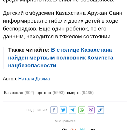
Детский омбудсмен Казахстана Аружан Саин
информировал о гибели двоих детей в ходе
беспорядков. Еще один ребенок, по его
данным, находится в тяжелом состоянии.
Также читайте:
В столице Казахстана
найден мертвым полковник Комитета
нацбезопасности
Автор:
Наталя Джума
Казахстан
(802)
протест
(5993)
смерть
(9465)
ПОДЕЛИТЬСЯ:
Мне нравится