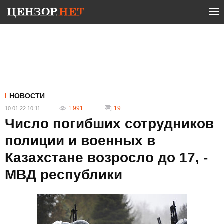
НОВОСТИ
1 991
19
10.01.22 10:11
Число погибших сотрудников
полиции и военных в
Казахстане возросло до 17, -
МВД республики