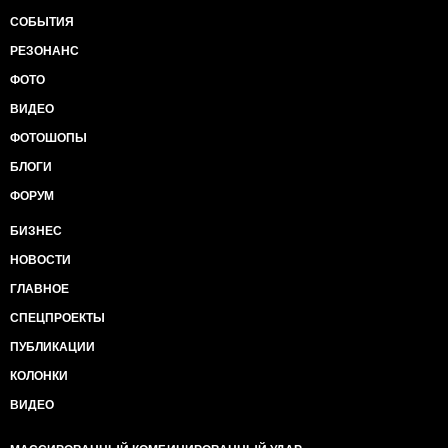
СОБЫТИЯ
РЕЗОНАНС
ФОТО
ВИДЕО
ФОТОШОПЫ
БЛОГИ
ФОРУМ
БИЗНЕС
НОВОСТИ
ГЛАВНОЕ
СПЕЦПРОЕКТЫ
ПУБЛИКАЦИИ
КОЛОНКИ
ВИДЕО