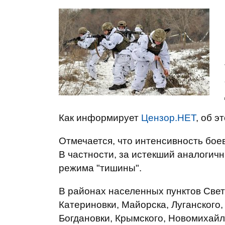
Как информирует
Цензор.НЕТ
, об 
Отмечается, что интенсивность бое
В частности, за истекший аналоги
режима "тишины".
В районах населенных пунктов Свет
Катериновки, Майорска, Луганского,
Богдановки, Крымского, Новомихайл