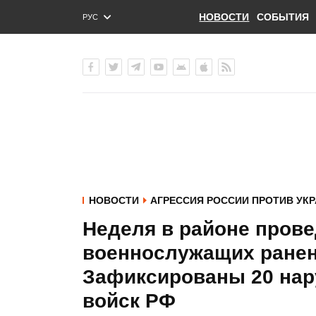
НОВОСТИ
СОБЫТИЯ
РУС
ENG
УКР
НОВОСТИ
АГРЕССИЯ РОССИИ ПРОТИВ УК
Неделя в районе пров
военнослужащих ранен
Зафиксированы 20 нар
войск РФ