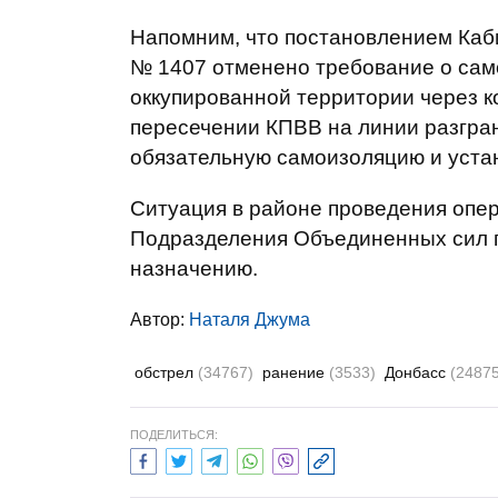
Напомним, что постановлением Каби
№ 1407 отменено требование о сам
оккупированной территории через к
пересечении КПВВ на линии разгра
обязательную самоизоляцию и уста
Ситуация в районе проведения опе
Подразделения Объединенных сил 
назначению.
Автор:
Наталя Джума
обстрел
(34767)
ранение
(3533)
Донбасс
(24875
ПОДЕЛИТЬСЯ: