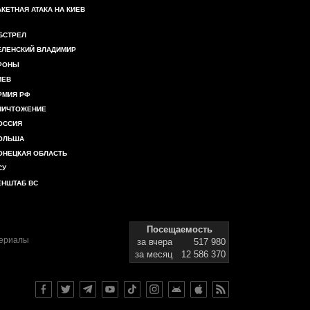
АКЕТНАЯ АТАКА НА КИЕВ
БСТРЕЛ
ЕЛЕНСКИЙ ВЛАДИМИР
РОНЫ
ИЕВ
РМИЯ РФ
НИЧТОЖЕНИЕ
ОССИЯ
ОЛЬША
ОНЕЦКАЯ ОБЛАСТЬ
СУ
ЕНШТАБ ВС
Посещаемость
териалы
за вчера
517 980
за месяц
12 586 370