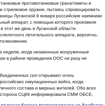
станковые противотанковые гранатометы и
е стрелковое оружие, пытаясь спровоцировать
таницы Луганской 8 января российские наемники
ный аппарат, с помощью которого произвели
 в этот же день в Луганской области
спилотного летательного аппарата, вероятно,
столкновения.
​за неделю, когда незаконные вооруженные
и в районе проведения ООС ни разу не
бъединенных сил открывают огонь
российских оккупационных войск, когда
 личного состава и мирных жителей. Обо всех
я сторона СЦКК информировала СММ ОБСЕ.