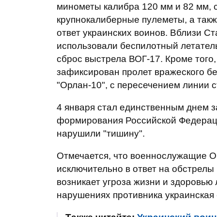
минометы калибра 120 мм и 82 мм, 
крупнокалиберные пулеметы, а такж
ответ украинских воинов. Вблизи С
использовали беспилотный летатель
сброс выстрела ВОГ-17. Кроме того,
зафиксирован пролет вражеского бе
"Орлан-10", с пересечением линии 
4 января стал единственным днем ​
формирования Российской Федераци
нарушили "тишину".
Отмечается, что военнослужащие О
исключительно в ответ на обстрелы 
возникает угроза жизни и здоровью
нарушениях противника украинска