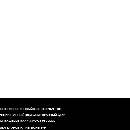
НИЧТОЖЕНИЕ РОССИЙСКИХ ОККУПАНТОВ
АССИРОВАННЫЙ КОМБИНИРОВАННЫЙ УДАР
НИЧТОЖЕНИЕ РОССИЙСКОЙ ТЕХНИКИ
ТАКА ДРОНОВ НА РЕГИОНЫ РФ