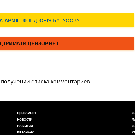
получении списка комментариев.
ЦЕНЗОР.НЕТ
У
НОВОСТИ
М
СОБЫТИЯ
У
РЕЗОНАНС
А