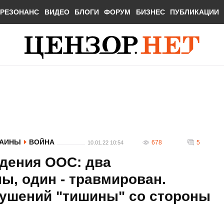
РЕЗОНАНС
ВИДЕО
БЛОГИ
ФОРУМ
БИЗНЕС
ПУБЛИКАЦИИ
РАИНЫ
ВОЙНА
678
5
10.01.22 10:54
едения ООС: два
ы, один - травмирован.
ушений "тишины" со стороны