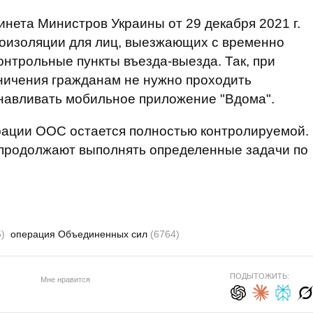
нета Министров Украины от 29 декабря 2021 г.
оизоляции для лиц, выезжающих с временно
онтрольные пункты въезда-выезда. Так, при
ничения гражданам не нужно проходить
навливать мобильное приложение "Вдома".
рации ООС остается полностью контролируемой.
продолжают выполнять определенные задачи по
)
операция Объединенных сил
(6764)
ПОДЫТОЖИТЬ:
Мне нравится