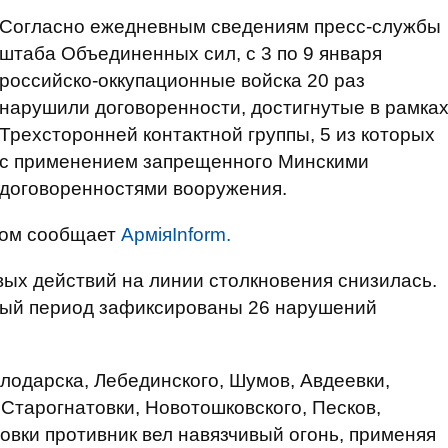
Согласно ежедневным сведениям пресс-службы
штаба Объединенных сил, с 3 по 9 января
российско-оккупационные войска 20 раз
нарушили договоренности, достигнутые в рамка
Трехсторонней контактной группы, 5 из которых
с применением запрещенного Минскими
договоренностями вооружения.
этом сообщает
АрміяInform.
вых действий на линии столкновения снизилась.
чный период зафиксированы 26 нарушений
лодарска, Лебединского, Шумов, Авдеевки,
 Старогнатовки, Новотошковского, Песков,
овки противник вел навязчивый огонь, применяя