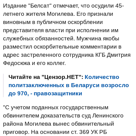
Издание "Белсат" отмечает, что осудили 45-
летнего жителя Могилева. Его признали
виновным в публичном оскорблении
представителя власти при исполнении им
служебных обязанностей. Мужчина якобы
разместил оскорбительные комментарии в
адрес застреленного сотрудника КГБ Дмитрия
Федосюка и его коллег.
Читайте на "Цензор.НЕТ":
Количество
политзаключенных в Беларуси возросло
до 970, - правозащитники
"С учетом поданных государственным
обвинителем доказательств суд Ленинского
района Могилева вынес обвинительный
приговор. На основании ст. 369 УК РБ