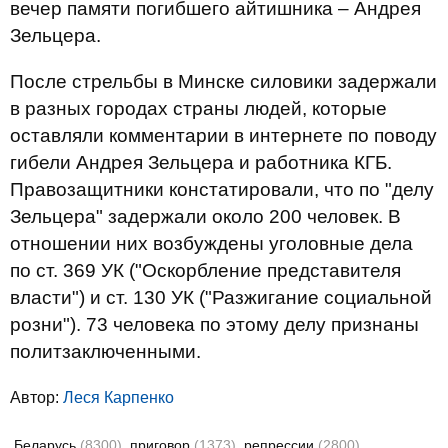
вечер памяти погибшего айтишника – Андрея
Зельцера.
После стрельбы в Минске силовики задержали
в разных городах страны людей, которые
оставляли комментарии в интернете по поводу
гибели Андрея Зельцера и работника КГБ.
Правозащитники констатировали, что по "делу
Зельцера" задержали около 200 человек. В
отношении них возбуждены уголовные дела
по ст. 369 УК ("Оскорбление представителя
власти") и ст. 130 УК ("Разжигание социальной
розни"). 73 человека по этому делу признаны
политзаключенными.
Автор:
Леся Карпенко
Беларусь
(8300)
приговор
(1373)
репрессии
(2800)