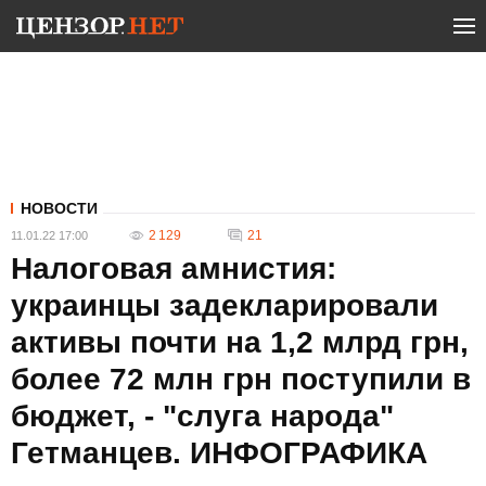
НОВОСТИ
2 129
21
11.01.22 17:00
Налоговая амнистия:
украинцы задекларировали
активы почти на 1,2 млрд грн,
более 72 млн грн поступили в
бюджет, - "слуга народа"
Гетманцев. ИНФОГРАФИКА