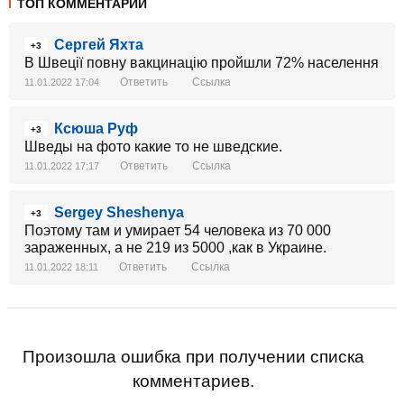
ТОП КОММЕНТАРИИ
Сергей Яхта
+3
В Швеції повну вакцинацію пройшли 72% населення
Ответить
Ссылка
11.01.2022 17:04
Ксюша Руф
+3
Шведы на фото какие то не шведские.
Ответить
Ссылка
11.01.2022 17:17
Sergey Sheshenya
+3
Поэтому там и умирает 54 человека из 70 000
зараженных, а не 219 из 5000 ,как в Украине.
Ответить
Ссылка
11.01.2022 18:11
Произошла ошибка при получении списка
комментариев.