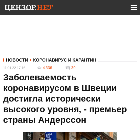
НОВОСТИ
КОРОНАВИРУС И КАРАНТИН
4 336
39
11.01.22 17:16
Заболеваемость
коронавирусом в Швеции
достигла исторически
высокого уровня, - премьер
страны Андерссон