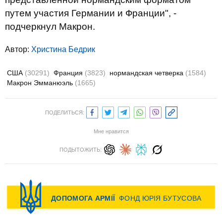
путем участия Германии и Франции", -
подчеркнул Макрон.
Автор:
Христина Бедрик
США
(30291)
Франция
(3823)
нормандская четверка
(1584)
Макрон Эмманюэль
(1665)
ПОДЕЛИТЬСЯ:
Мне нравится
ПОДЫТОЖИТЬ: