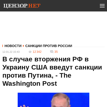
НОВОСТИ
САНКЦИИ ПРОТИВ РОССИИ
12 342
35
12.01.22 15:43
В случае вторжения РФ в
Украину США введут санкции
против Путина, - The
Washington Post