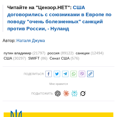
Читайте на "Цензор.НЕТ":
США
договорились с союзниками в Европе по
поводу "очень болезненных" санкций
против России, - Нуланд
Автор:
Наталя Джума
путин владимир
(21797)
россия
(89122)
санкции
(12494)
США
(30297)
SWIFT
(86)
Сенат США
(576)
ПОДЕЛИТЬСЯ:
Мне нравится
ПОДЫТОЖИТЬ: