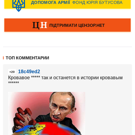
ТОП КОММЕНТАРИИ
18c49ed2
+20
Кровавое ***** так и останется в истории кровавым
******