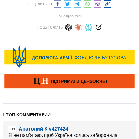
ПОДЕЛИТЬСЯ:
Мне нравится
ПОДЫТОЖИТЬ:
ТОП КОММЕНТАРИИ
Анатолий К #427424
+11
Я не пам'ятаю, щоб Україна колись забороняла