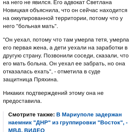
на него не явился. Его адвокат Светлана
Новицкая объяснила, что он сейчас находится
на оккупированной территории, потому что у
него "больная мать".
"Он уехал, потому что там умерла тетя, умерла
его первая жена, а дети уехали на заработки в
другую страну. Позвонили соседи, сказали, что
его мать больна. Он уехал ее забрать, но она
отказалась ехать", - отметила в суде
защитница Пряхина.
Никаких подтверждений этому она не
предоставила.
Смотрите также:
В Мариуполе задержан
наемник "ДНР" из группировки "Восток", -
МВД. ВИДЕО