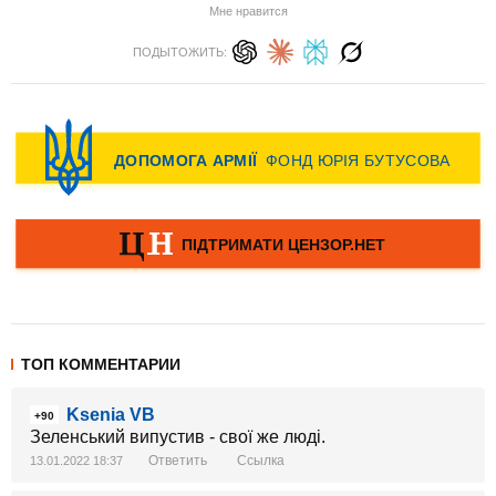
Мне нравится
ПОДЫТОЖИТЬ:
ТОП КОММЕНТАРИИ
Ksenia VB
+90
Зеленський випустив - свої же люді.
Ответить
Ссылка
13.01.2022 18:37