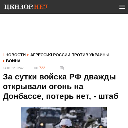
НОВОСТИ
АГРЕССИЯ РОССИИ ПРОТИВ УКРАИНЫ
ВОЙНА
722
1
14.01.22 07:42
За сутки войска РФ дважды
открывали огонь на
Донбассе, потерь нет, - штаб