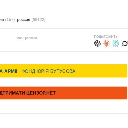
ция
(157)
россия
(89122)
ПОДЫТОЖИТЬ:
Мне нравится