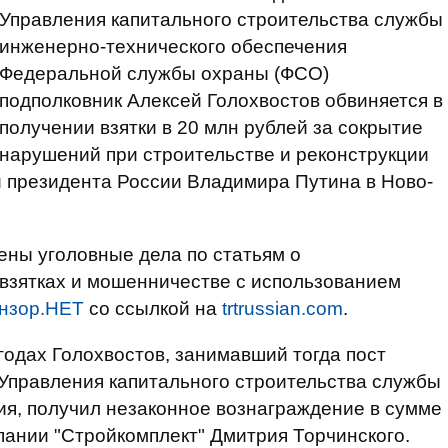
Управления капитального строительства службы
инженерно-технического обеспечения
Федеральной службы охраны (ФСО)
подполковник Алексей Голохвостов обвиняется в
получении взятки в 20 млн рублей за сокрытие
нарушений при строительстве и реконструкции
и президента России Владимира Путина в Ново-
ены уголовные дела по статьям о
 взятках и мошенничестве с использованием
нзор.НЕТ
со ссылкой на
trtrussian.com
.
годах Голохвостов, занимавший тогда пост
Управления капитального строительства службы
ия, получил незаконное вознаграждение в сумме
мпании "Стройкомплект" Дмитрия Торчинского.