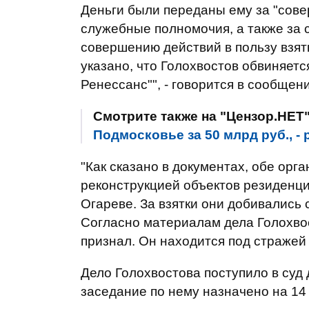
Деньги были переданы ему за "сове
служебные полномочия, а также за 
совершению действий в пользу взят
указано, что Голохвостов обвиняетс
Ренессанс"", - говорится в сообщен
Смотрите также на "Цензор.НЕТ
Подмосковье за 50 млрд руб.,
"Как сказано в документах, обе орг
реконструкцией объектов резиденц
Огареве. За взятки они добивались
Согласно материалам дела Голохво
признал. Он находится под стражей 
Дело Голохвостова поступило в суд
заседание по нему назначено на 14 