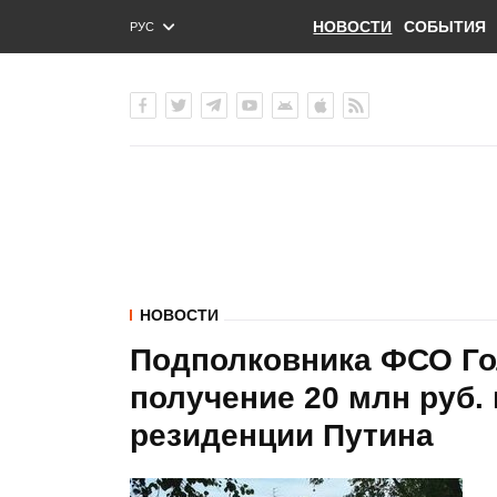
НОВОСТИ
СОБЫТИЯ
РУС
ENG
УКР
НОВОСТИ
Подполковника ФСО Гол
получение 20 млн руб. 
резиденции Путина