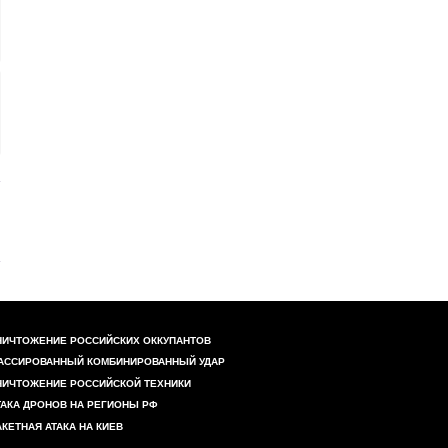
НИЧТОЖЕНИЕ РОССИЙСКИХ ОККУПАНТОВ
АССИРОВАННЫЙ КОМБИНИРОВАННЫЙ УДАР
НИЧТОЖЕНИЕ РОССИЙСКОЙ ТЕХНИКИ
ТАКА ДРОНОВ НА РЕГИОНЫ РФ
АКЕТНАЯ АТАКА НА КИЕВ