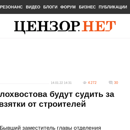
РЕЗОНАНС
ВИДЕО
БЛОГИ
ФОРУМ
БИЗНЕС
ПУБЛИКАЦИИ
4 272
30
14.01.22 14:31
охвостова будут судить за
взятки от строителей
Бывший заместитель главы отделения