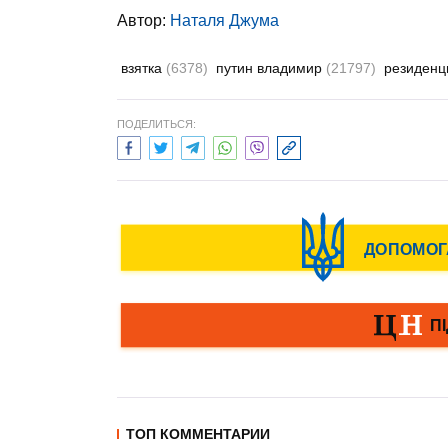
Автор:
Наталя Джума
взятка
(6378)
путин владимир
(21797)
резиден
ПОДЕЛИТЬСЯ:
ТОП КОММЕНТАРИИ