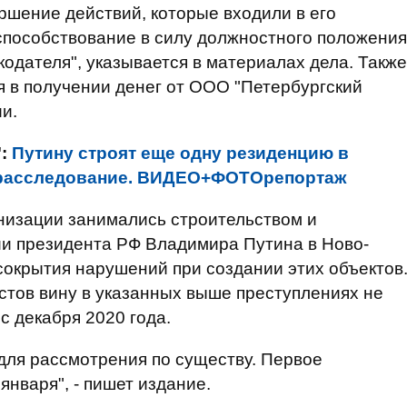
ршение действий, которые входили в его
способствование в силу должностного положения
кодателя", указывается в материалах дела. Также
я в получении денег от ООО "Петербургский
ии.
":
Путину строят еще одну резиденцию в
 - расследование. ВИДЕО+ФОТОрепортаж
анизации занимались строительством и
ии президента РФ Владимира Путина в Ново-
 сокрытия нарушений при создании этих объектов
стов вину в указанных выше преступлениях не
с декабря 2020 года.
 для рассмотрения по существу. Первое
января", - пишет издание.