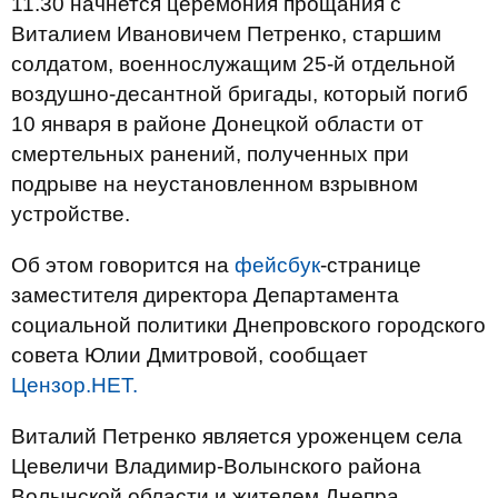
11.30 начнется церемония прощания с
Виталием Ивановичем Петренко, старшим
солдатом, военнослужащим 25-й отдельной
воздушно-десантной бригады, который погиб
10 января в районе Донецкой области от
смертельных ранений, полученных при
подрыве на неустановленном взрывном
устройстве.
Об этом говорится на
фейсбук
-странице
заместителя директора Департамента
социальной политики Днепровского городского
совета Юлии Дмитровой, сообщает
Цензор.НЕТ.
Виталий Петренко является уроженцем села
Цевеличи Владимир-Волынского района
Волынской области и жителем Днепра.