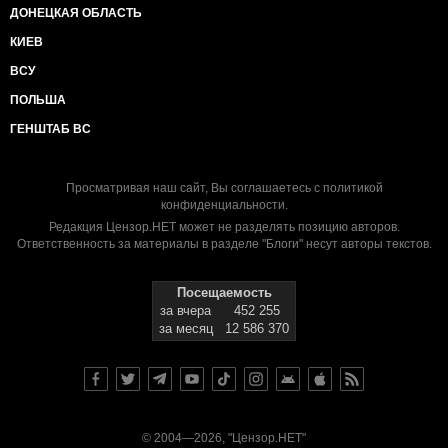
ДОНЕЦКАЯ ОБЛАСТЬ
КИЕВ
ВСУ
ПОЛЬША
ГЕНШТАБ ВС
Просматривая наш сайт, Вы соглашаетесь с
политикой
конфиденциальности
.
Редакция Цензор.НЕТ может не разделять позицию авторов.
Ответственность за материалы в разделе "Блоги" несут авторы текстов.
Посещаемость
за вчера
452 255
за месяц
12 586 370
© 2004—2026, "Цензор.НЕТ"