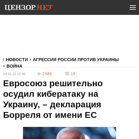
НОВОСТИ
АГРЕССИЯ РОССИИ ПРОТИВ УКРАИНЫ
ВОЙНА
2 686
19
14.01.22 22:40
Евросоюз решительно
осудил кибератаку на
Украину, – декларация
Борреля от имени ЕС