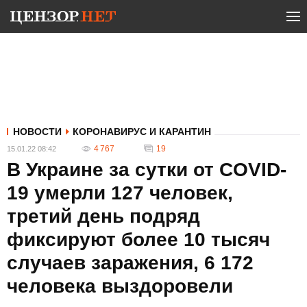
НОВОСТИ
КОРОНАВИРУС И КАРАНТИН
4 767
19
15.01.22 08:42
В Украине за сутки от COVID-
19 умерли 127 человек,
третий день подряд
фиксируют более 10 тысяч
случаев заражения, 6 172
человека выздоровели