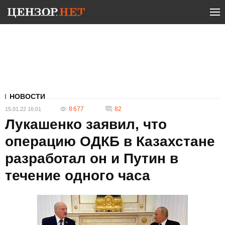
НОВОСТИ
8 677
82
15.01.22 16:01
Лукашенко заявил, что
операцию ОДКБ в Казахстане
разработал он и Путин в
течение одного часа