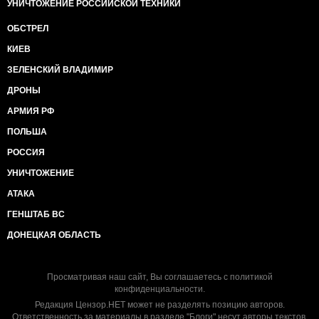
УНИЧТОЖЕНИЕ РОССИЙСКОЙ ТЕХНИКИ
ОБСТРЕЛ
КИЕВ
ЗЕЛЕНСКИЙ ВЛАДИМИР
ДРОНЫ
АРМИЯ РФ
ПОЛЬША
РОССИЯ
УНИЧТОЖЕНИЕ
АТАКА
ГЕНШТАБ ВС
ДОНЕЦКАЯ ОБЛАСТЬ
Просматривая наш сайт, Вы соглашаетесь с
политикой
конфиденциальности
.
Редакция Цензор.НЕТ может не разделять позицию авторов.
Ответственность за материалы в разделе "Блоги" несут авторы текстов.