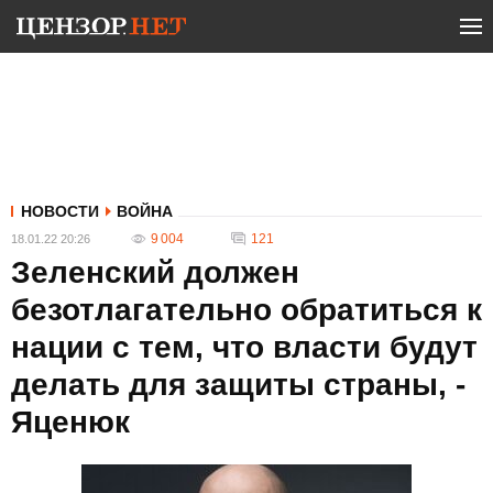
НОВОСТИ
ВОЙНА
9 004
121
18.01.22 20:26
Зеленский должен
безотлагательно обратиться к
нации с тем, что власти будут
делать для защиты страны, -
Яценюк