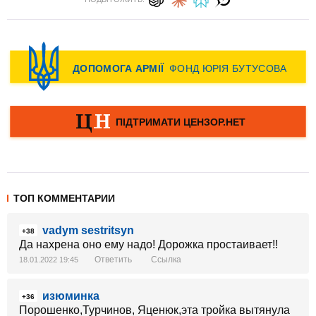
ТОП КОММЕНТАРИИ
vadym sestritsyn
+38
Да нахрена оно ему надо! Дорожка простаивает!!
Ответить
Ссылка
18.01.2022 19:45
изюминка
+36
Порошенко,Турчинов, Яценюк,эта тройка вытянула