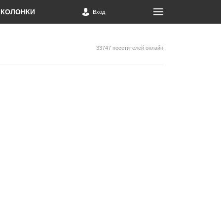
КОЛОНКИ
Вход
33747 посетителей онлайн