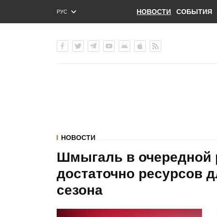
НОВОСТИ
СОБЫТИЯ
РУС
ENG
УКР
НОВОСТИ
Шмыгаль в очередной р
достаточно ресурсов д
сезона