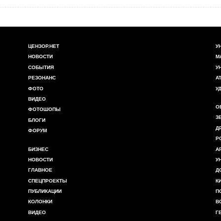
ЦЕНЗОР.НЕТ
У
НОВОСТИ
М
СОБЫТИЯ
У
РЕЗОНАНС
А
ФОТО
У
ВИДЕО
О
ФОТОШОПЫ
З
БЛОГИ
Д
ФОРУМ
Р
БИЗНЕС
А
НОВОСТИ
У
ГЛАВНОЕ
Д
СПЕЦПРОЕКТЫ
К
ПУБЛИКАЦИИ
П
КОЛОНКИ
В
ВИДЕО
Г