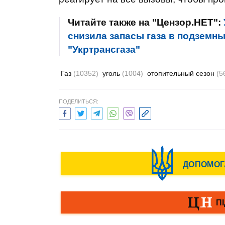
Читайте также на "Цензор.НЕТ":
снизила запасы газа в подземны
"Укртрансгаза"
Газ
(10352)
уголь
(1004)
отопительный сезон
(5
ПОДЕЛИТЬСЯ: