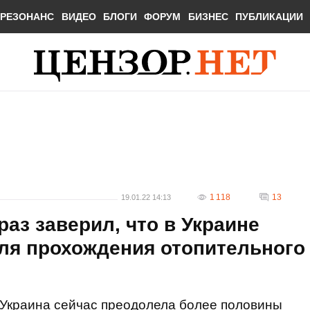
РЕЗОНАНС
ВИДЕО
БЛОГИ
ФОРУМ
БИЗНЕС
ПУБЛИКАЦИИ
1 118
13
19.01.22 14:13
аз заверил, что в Украине
ля прохождения отопительного
Украина сейчас преодолела более половины