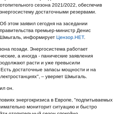
отопительного сезона 2021/2022, обеспечив
энергосистему достаточными резервами.
Об этом заявил сегодня на заседании
правительства премьер-министр Денис
Шмыгаль, информирует
Цензор.НЕТ
.
зона позади. Энергосистема работает
еские, а иногда - панические заявления
продолжают расти и уже превысили
 Есть достаточные запасы мощности и на
электростанциях", – уверяет Шмыгаль.
вил он.
ловиях энергокризиса в Европе, "подпитываемых
нимательно мониторит ситуацию и быстро
ойти отопительный сезон спокойно.