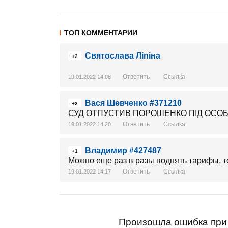
ТОП КОММЕНТАРИИ
Святослава Ліпіна
+2
Ответить
Ссылка
19.01.2022 14:08
Вася Шевченко #371210
+2
СУД ОТПУСТИВ ПОРОШЕНКО ПІД ОСО
Ответить
Ссылка
19.01.2022 14:20
Владимир #427487
+1
Можно еще раз в разы поднять тарифы, т
Ответить
Ссылка
19.01.2022 14:17
Произошла ошибка при 