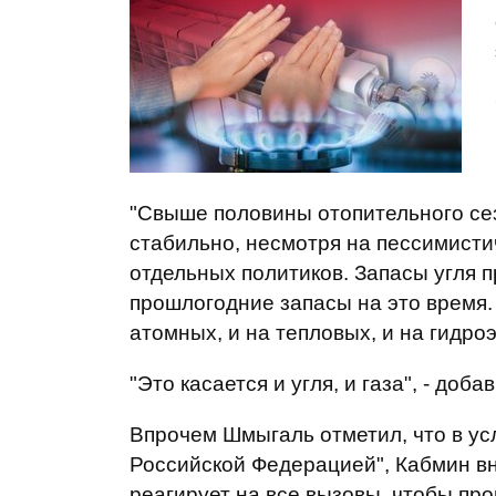
"Свыше половины отопительного се
стабильно, несмотря на пессимистич
отдельных политиков. Запасы угля 
прошлогодние запасы на это время.
атомных, и на тепловых, и на гидро
"Это касается и угля, и газа", - доба
Впрочем Шмыгаль отметил, что в ус
Российской Федерацией", Кабмин в
реагирует на все вызовы, чтобы пр