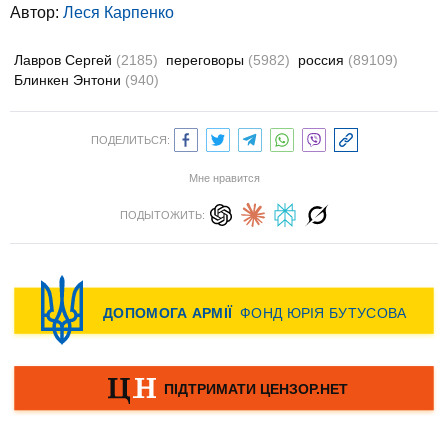
Автор:
Леся Карпенко
Лавров Сергей
(2185)
переговоры
(5982)
россия
(89109)
Блинкен Энтони
(940)
ПОДЕЛИТЬСЯ:
Мне нравится
ПОДЫТОЖИТЬ: