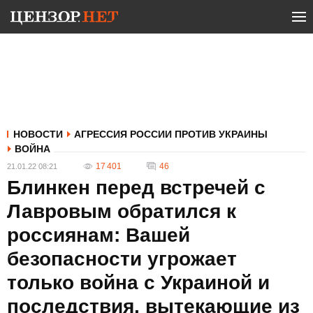
НОВОСТИ
АГРЕССИЯ РОССИИ ПРОТИВ УКРАИНЫ
ВОЙНА
17 401
46
21.01.22 08:21
Блинкен перед встречей с
Лавровым обратился к
россиянам: Вашей
безопасности угрожает
только война с Украиной и
последствия, вытекающие из