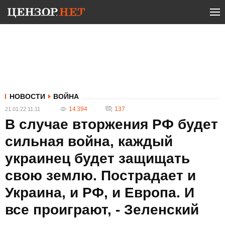
НОВОСТИ
ВОЙНА
14 394
137
21.01.22 11:11
В случае вторжения РФ будет
сильная война, каждый
украинец будет защищать
свою землю. Пострадает и
Украина, и РФ, и Европа. И
все проиграют, - Зеленский