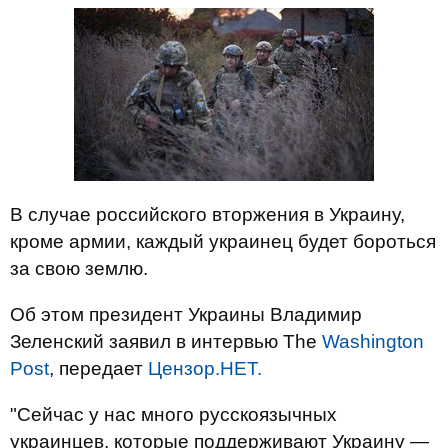
В случае российского вторжения в Украину,
кроме армии, каждый украинец будет бороться
за свою землю.
Об этом президент Украины Владимир
Зеленский заявил в интервью The
Washington
Post
, передает
Цензор.НЕТ.
"Сейчас у нас много русскоязычных
украинцев, которые поддерживают Украину —