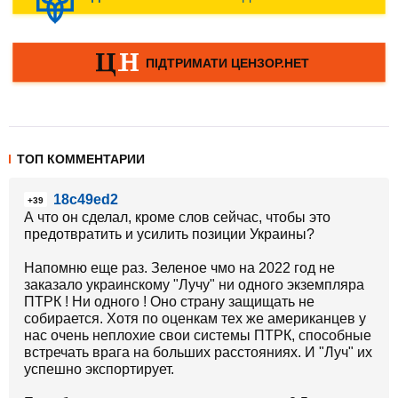
ТОП КОММЕНТАРИИ
18c49ed2
+39
А что он сделал, кроме слов сейчас, чтобы это
предотвратить и усилить позиции Украины?
Напомню еще раз. Зеленое чмо на 2022 год не
заказало украинскому "Лучу" ни одного экземпляра
ПТРК ! Ни одного ! Оно страну защищать не
собирается. Хотя по оценкам тех же американцев у
нас очень неплохие свои системы ПТРК, способные
встречать врага на больших расстояниях. И "Луч" их
успешно экспортирует.