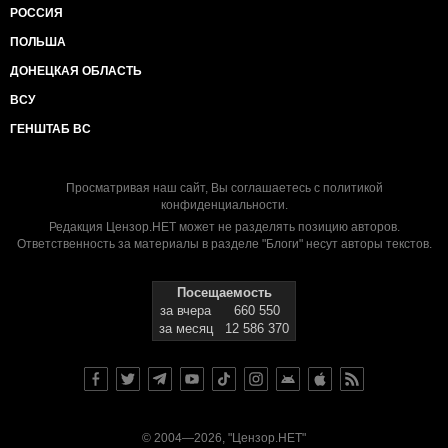
РОССИЯ
ПОЛЬША
ДОНЕЦКАЯ ОБЛАСТЬ
ВСУ
ГЕНШТАБ ВС
Просматривая наш сайт, Вы соглашаетесь с
политикой
конфиденциальности
.
Редакция Цензор.НЕТ может не разделять позицию авторов.
Ответственность за материалы в разделе "Блоги" несут авторы текстов.
Посещаемость
за вчера
660 550
за месяц
12 586 370
© 2004—2026, "Цензор.НЕТ"