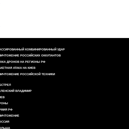
АССИРОВАННЫЙ КОМБИНИРОВАННЫЙ УДАР
НИЧТОЖЕНИЕ РОССИЙСКИХ ОККУПАНТОВ
ТАКА ДРОНОВ НА РЕГИОНЫ РФ
АКЕТНАЯ АТАКА НА КИЕВ
НИЧТОЖЕНИЕ РОССИЙСКОЙ ТЕХНИКИ
БСТРЕЛ
ЕЛЕНСКИЙ ВЛАДИМИР
ИЕВ
РОНЫ
РМИЯ РФ
НИЧТОЖЕНИЕ
ОССИЯ
ОЛЬША