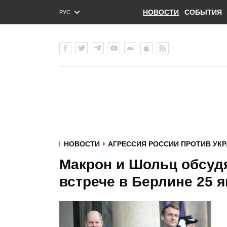
НОВОСТИ
СОБЫТИЯ
РУС
ENG
УКР
НОВОСТИ
АГРЕССИЯ РОССИИ ПРОТИВ УК
Макрон и Шольц обсудя
встрече в Берлине 25 