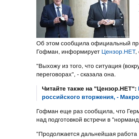
Об этом сообщила официальный пре
Гофман, информирует
Цензор.НЕТ
,
"Выхожу из того, что ситуация (вокр
переговорах", - сказала она.
Читайте также на "Цензор.НЕТ":
российского вторжения, - Макр
Гофман еще раз сообщила, что Гер
над подготовкой встречи в "норман
"Продолжается дальнейшая работа 