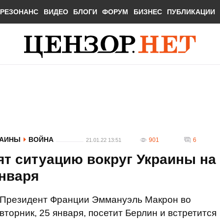
РЕЗОНАНС
ВИДЕО
БЛОГИ
ФОРУМ
БИЗНЕС
ПУБЛИКАЦИИ
РАИНЫ
ВОЙНА
901
6
21.01.22 13:51
т ситуацию вокруг Украины на
января
Президент Франции Эммануэль Макрон во
вторник, 25 января, посетит Берлин и встретится