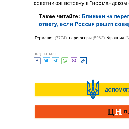
советников встречу в "нормандском 
Также читайте:
Блинкен на пере
ответу, если Россия решит сов
Германия
(7774)
переговоры
(5982)
Франция
(
ПОДЕЛИТЬСЯ: