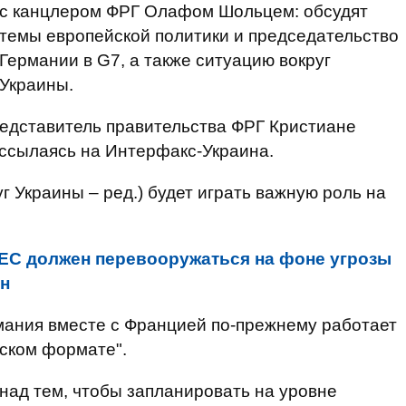
с канцлером ФРГ Олафом Шольцем: обсудят
темы европейской политики и председательство
Германии в G7, а также ситуацию вокруг
Украины.
дставитель правительства ФРГ Кристиане
 ссылаясь на Интерфакс-Украина.
уг Украины – ред.) будет играть важную роль на
ЕС должен перевооружаться на фоне угрозы
он
мания вместе с Францией по-прежнему работает
дском формате".
над тем, чтобы запланировать на уровне