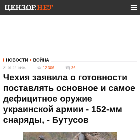
НОВОСТИ
ВОЙНА
12 306
36
21.01.22 14:04
Чехия заявила о готовности
поставлять основное и самое
дефицитное оружие
украинской армии - 152-мм
снаряды, - Бутусов