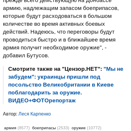
прежде всего действующую на Донбассе
армию, надлежащим запасом боеприпасов,
которые будут расходоваться в большом
количестве во время активных боевых
действий. Надеюсь, что переговоры будут
проводиться быстро и в ближайшее время
армия получит необходимое оружие", -
добавил Бутусов.
Смотрите также на "Цензор.НЕТ":
"Мы не
забудем": украинцы пришли под
посольство Великобритании в Киеве
поблагодарить за оружие.
ВИДЕО+ФОТОрепортаж
Автор:
Леся Карпенко
армия
(8577)
боеприпасы
(2533)
оружие
(10772)