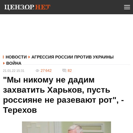
НОВОСТИ
АГРЕССИЯ РОССИИ ПРОТИВ УКРАИНЫ
ВОЙНА
27 642
82
21.01.22 15:31
"Мы никому не дадим
захватить Харьков, пусть
россияне не разевают рот", -
Терехов