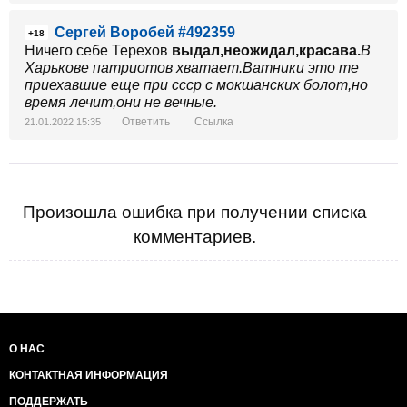
Сергей Воробей #492359
+18
Ничего себе Терехов
выдал,неожидал,красава.
В
Харькове патриотов хватает.Ватники это те
приехавшие еще при ссср с мокшанских болот,но
время лечит,они не вечные.
Ответить
Ссылка
21.01.2022 15:35
Произошла ошибка при получении списка
комментариев.
О НАС
КОНТАКТНАЯ ИНФОРМАЦИЯ
ПОДДЕРЖАТЬ