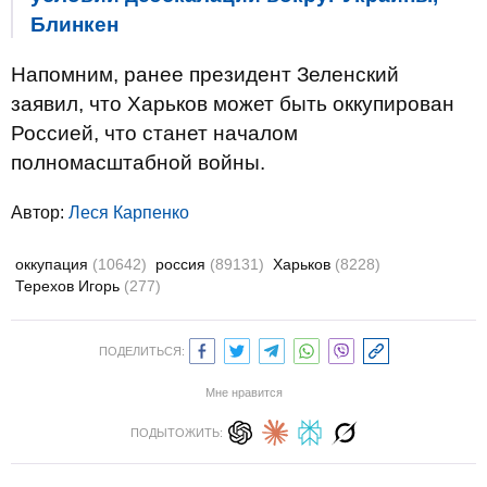
Блинкен
Напомним, ранее президент Зеленский
заявил, что Харьков может быть оккупирован
Россией, что станет началом
полномасштабной войны.
Автор:
Леся Карпенко
оккупация
(10642)
россия
(89131)
Харьков
(8228)
Терехов Игорь
(277)
ПОДЕЛИТЬСЯ:
Мне нравится
ПОДЫТОЖИТЬ: