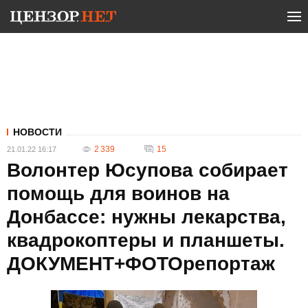
НОВОСТИ
2 339
15
21.01.22 16:17
Волонтер Юсупова собирает
помощь для воинов на
Донбассе: нужны лекарства,
квадрокоптеры и планшеты.
ДОКУМЕНТ+ФОТОрепортаж