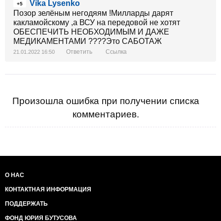
Vika Lysenko
+5
Позор зелёным негодяям !Милларды дарят
какламойскому ,а ВСУ на передовой не хотят
ОБЕСПЕЧИТЬ НЕОБХОДИМЫМ И ДАЖЕ
МЕДИКАМЕНТАМИ ????Это САБОТАЖ
Ответить
Ссылка
21.01.2022 16:50
Произошла ошибка при получении списка
комментариев.
О НАС
КОНТАКТНАЯ ИНФОРМАЦИЯ
ПОДДЕРЖАТЬ
ФОНД ЮРИЯ БУТУСОВА