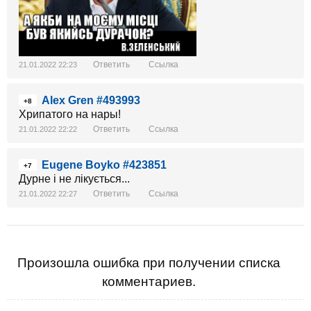
Ответить
Ссылка
21.01.2022 22:23
Alex Gren #493993
+8
Хрипатого на нары!
Ответить
Ссылка
21.01.2022 22:22
Eugene Boyko #423851
+7
Дурне і не лікується...
Ответить
Ссылка
21.01.2022 22:27
Произошла ошибка при получении списка
комментариев.