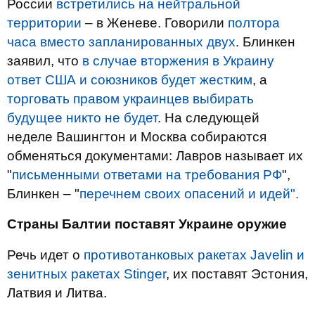
России
встретились на нейтральной
территории
– в Женеве. Говорили
полтора
часа вместо запланированных двух
. Блинкен
заявил, что
в случае вторжения в Украину
ответ США и союзников будет жестким
, а
торговать правом украинцев выбирать
будущее никто не будет
. На следующей
неделе Вашингтон и Москва собираются
обменяться документами: Лавров называет их
"
письменными ответами на требования РФ
",
Блинкен – "
перечнем своих опасений и идей".
Страны Балтии поставят Украине оружие
Речь идет о
противотанковых ракетах Javelin и
зенитных ракетах Stinger
, их поставят Эстония,
Латвия и Литва.