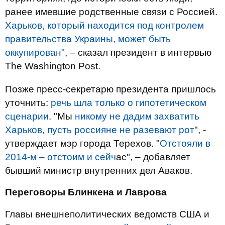
ранее имевшие родственные связи с Россией.
Харьков, который находится под контролем
правительства Украины, может быть
оккупирован"
, – сказал президент в интервью
The Washington Post.
Позже пресс-секретарю президента пришлось
уточнить:
речь шла только о гипотетическом
сценарии
. "Мы
никому не дадим захватить
Харьков, пусть россияне не разевают рот
", -
утверждает мэр города Терехов. "
Отстояли в
2014-м – отстоим и сейч
ас", – добавляет
бывший министр внутренних дел Аваков.
Переговоры Блинкена и Лаврова
Главы внешнеполитических ведомств США и