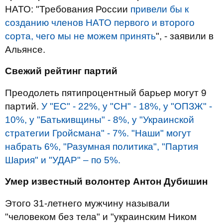
НАТО: "Требования России
привели бы к
созданию членов НАТО первого и второго
сорта, чего мы не можем принять
", - заявили в
Альянсе.
Свежий рейтинг партий
Преодолеть пятипроцентный барьер могут 9
партий.
У "ЕС" - 22%, у "СН" - 18%, у "ОПЗЖ" -
10%, у "Батькивщины" - 8%, у "Украинской
стратегии Гройсмана" - 7%. "Наши" могут
набрать 6%, "Разумная политика", "Партия
Шария" и "УДАР" – по 5%.
Умер известный волонтер Антон Дубишин
Этого 31-летнего мужчину называли
"человеком без тела" и "украинским Ником