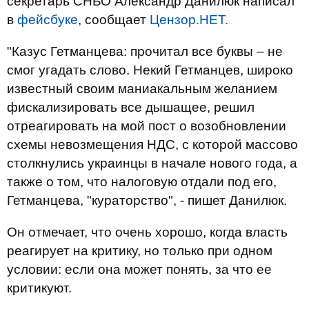
секретарь СНБО Александр Данилюк написал
в
фейсбуке
, сообщает
Цензор.НЕТ.
"Казус Гетманцева: прочитал все буквы – не
смог угадать слово. Некий Гетманцев, широко
известный своим маниакальным желанием
фискализировать все дышащее, решил
отреагировать на мой пост о возобновлении
схемы невозмещения НДС, с которой массово
столкнулись украинцы в начале нового года, а
также о том, что налоговую отдали под его,
Гетманцева, "кураторство", - пишет Данилюк.
Он отмечает, что очень хорошо, когда власть
реагирует на критику, но только при одном
условии: если она может понять, за что ее
критикуют.