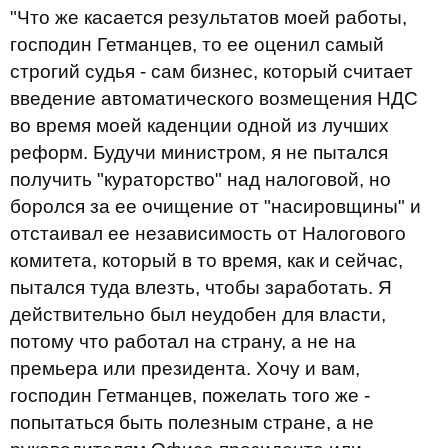
"Что же касается результатов моей работы,
господин Гетманцев, то ее оценил самый
строгий судья - сам бизнес, который считает
введение автоматического возмещения НДС
во время моей каденции одной из лучших
реформ. Будучи министром, я не пытался
получить "кураторство" над налоговой, но
боролся за ее очищение от "насировщины" и
отстаивал ее независимость от Налогового
комитета, который в то время, как и сейчас,
пытался туда влезть, чтобы заработать. Я
действительно был неудобен для власти,
потому что работал на страну, а не на
премьера или президента. Хочу и вам,
господин Гетманцев, пожелать того же -
попытаться быть полезным стране, а не