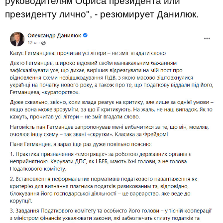
руководителям Офиса президента или
президенту лично", - резюмирует Данилюк.