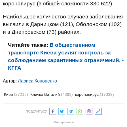
коронавирус (в общей сложности 330 622).
Наибольшее количество случаев заболевания
выявили в Дарницком (121), Оболонском (102)
и в Днепровском (73) районах.
Читайте также:
В общественном
транспорте Киева усилят контроль за
соблюдением карантинных ограничений, -
КГГА
Автор:
Лариса Кононенко
Киев
(27218)
Кличко Виталий
(4393)
коронавирус
(17039)
ПОДЕЛИТЬСЯ:
Мне нравится