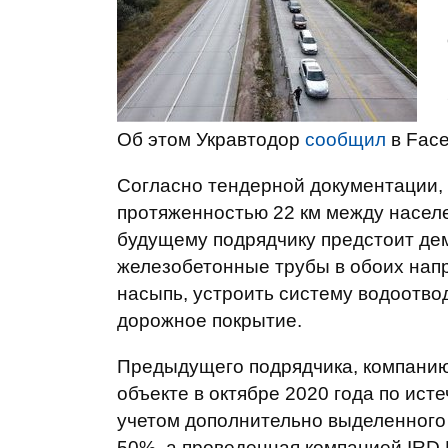
Об этом Укравтодор
сообщил
в Face
Согласно тендерной документации, 
протяженностью 22 км между насел
будущему подрядчику предстоит де
железобетонные трубы в обоих напр
насыпь, устроить систему водоотво
дорожное покрытие.
Предыдущего подрядчика, компанию
объекте в октябре 2020 года по исте
учетом дополнительно выделенного
50%, а проведенная компанией IRD 