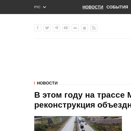
НОВОСТИ
СОБЫТИЯ
РУС
ENG
УКР
НОВОСТИ
В этом году на трассе 
реконструкция объездн