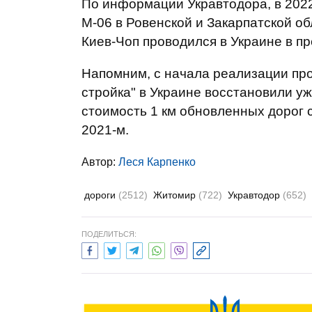
По информации Укравтодора, в 2022
М-06 в Ровенской и Закарпатской о
Киев-Чоп проводился в Украине в п
Напомним, с начала реализации пр
стройка" в Украине восстановили у
стоимость 1 км обновленных дорог с
2021-м.
Автор:
Леся Карпенко
дороги
(2512)
Житомир
(722)
Укравтодор
(652)
ПОДЕЛИТЬСЯ: