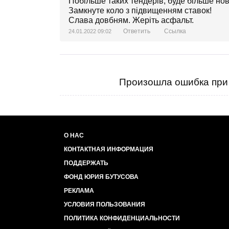
Побільше таких тендерів, буде більше нов
Замкнуте коло з підвищенням ставок!
Слава довбням. Жеріть асфальт.
Ответить
Ссылка
24.01.2022 09:02
Произошла ошибка при 
О НАС
КОНТАКТНАЯ ИНФОРМАЦИЯ
ПОДДЕРЖАТЬ
ФОНД ЮРИЯ БУТУСОВА
РЕКЛАМА
УСЛОВИЯ ПОЛЬЗОВАНИЯ
ПОЛИТИКА КОНФИДЕНЦИАЛЬНОСТИ