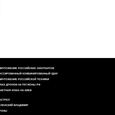
НИЧТОЖЕНИЕ РОССИЙСКИХ ОККУПАНТОВ
АССИРОВАННЫЙ КОМБИНИРОВАННЫЙ УДАР
НИЧТОЖЕНИЕ РОССИЙСКОЙ ТЕХНИКИ
ТАКА ДРОНОВ НА РЕГИОНЫ РФ
АКЕТНАЯ АТАКА НА КИЕВ
БСТРЕЛ
ЕЛЕНСКИЙ ВЛАДИМИР
РОНЫ