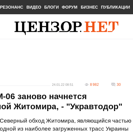
РЕЗОНАНС
ВИДЕО
БЛОГИ
ФОРУМ
БИЗНЕС
ПУБЛИКАЦИИ
8 982
30
24.01.22 08:51
М-06 заново начнется
ой Житомира, - "Укравтодор"
Северный обход Житомира, являющийся частью
одной из наиболее загруженных трасс Украины