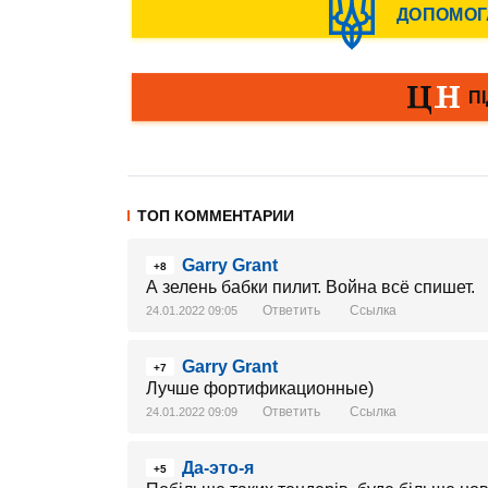
ТОП КОММЕНТАРИИ
Garry Grant
+8
А зелень бабки пилит. Война всё спишет.
Ответить
Ссылка
24.01.2022 09:05
Garry Grant
+7
Лучше фортификационные)
Ответить
Ссылка
24.01.2022 09:09
Да-это-я
+5