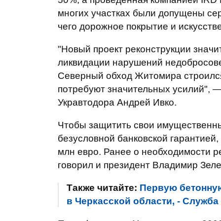
многих участках были допущены сер
чего дорожное покрытие и искусств
"Новый проект реконструкции знач
ликвидации нарушений недобросове
Северный обход Житомира строился
потребуют значительных усилий", —
Укравтодора Андрей Ивко.
Чтобы защитить свои имущественны
безусловной банковской гарантией,
млн евро. Ранее о необходимости 
говорил и президент Владимир Зеле
Также читайте:
Первую бетонную
в Черкасской области, - Служба