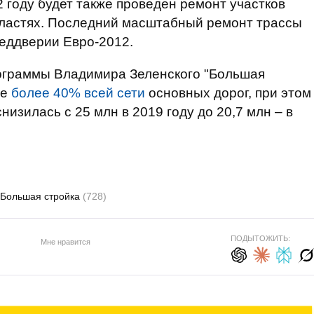
 году будет также проведен ремонт участков
бластях. Последний масштабный ремонт трассы
реддверии Евро-2012.
ограммы Владимира Зеленского "Большая
же
более 40% всей сети
основных дорог, при этом
низилась с 25 млн в 2019 году до 20,7 млн – в
Большая стройка
(728)
ПОДЫТОЖИТЬ:
Мне нравится