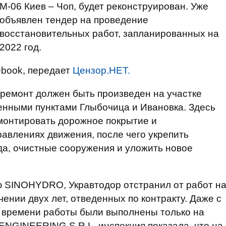
М-06 Киев – Чоп, будет реконструирован. Уже
объявлен тендер на проведение
восстановительных работ, запланированных на
2022 год.
book, передает
Цензор.НЕТ.
ремонт должен быть произведен на участке
енными пунктами Глыбочица и Ивановка. Здесь
монтировать дорожное покрытие и
авлениях движения, после чего укрепить
да, очистные сооружения и уложить новое
 SINOHYDRO, Укравтодор отстранил от работ н
чении двух лет, отведенных по контракту. Даже с
 времени работы были выполнены только на
ENGINEERING S.R.L. инспекция показала, что на