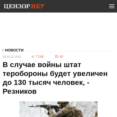
НОВОСТИ
7 248
45
24.01.22 14:01
В случае войны штат
теробороны будет увеличен
до 130 тысяч человек, -
Резников