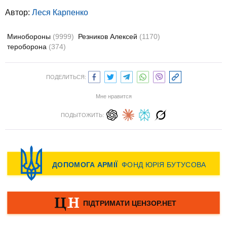
Автор:
Леся Карпенко
Минобороны
(9999)
Резников Алексей
(1170)
тероборона
(374)
ПОДЕЛИТЬСЯ:
Мне нравится
ПОДЫТОЖИТЬ: