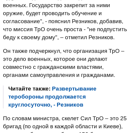
военных. Государство закрепит за ними
оружие, будет проводить обучение и
согласование", - пояснил Резников, добавив,
что миссия ТрО очень проста - "не подпустить
беду к своему дому", – отметил Резников.
Он также подчеркнул, что организация ТрО –
это дело военных, которое они делают
совместно с гражданскими властями,
органами самоуправления и гражданами.
Читайте также:
Развертывание
теробороны продолжается
круглосуточно, - Резников
По словам министра, скелет Сил ТрО – это 25
бригад (по одной в каждой области и Киеве),