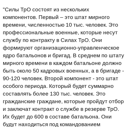
"Силы ТрО состоят из нескольких
компонентов. Первый – это штат мирного
времени, численностью 10 тыс. человек. Это
профессиональные военные, которые несут
службу по контракту в Силах ТрО. Они
формируют организационно-управленческое
ядро ​​батальонов и бригад. В среднем по штату
мирного времени в каждом батальоне должно
быть около 50 кадровых военных, а в бригаде -
90-120 человек. Второй компонент - это штат
особого периода. Который будет суммарно
составлять более 130 тыс. человек. Это
гражданские граждане, которые пройдут отбор
и заключат контракт о службе в резерве ТрО.
Их будет до 600 в составе батальона. Они
будут находиться под командованием