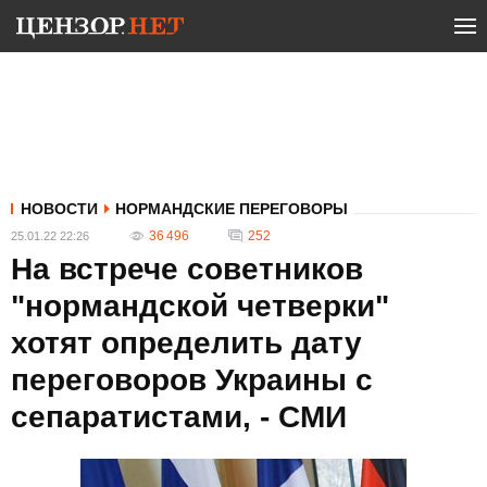
НОВОСТИ
НОРМАНДСКИЕ ПЕРЕГОВОРЫ
36 496
252
25.01.22 22:26
На встрече советников
"нормандской четверки"
хотят определить дату
переговоров Украины с
сепаратистами, - СМИ