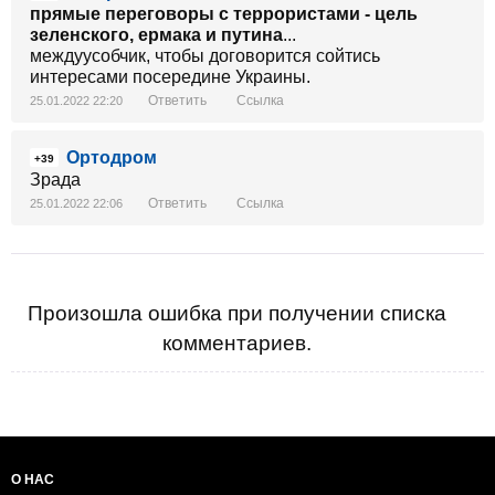
прямые переговоры с террористами - цель
зеленского, ермака и путина
...
междуусобчик, чтобы договорится сойтись
интересами посередине Украины.
Ответить
Ссылка
25.01.2022 22:20
Ортодром
+39
Зрада
Ответить
Ссылка
25.01.2022 22:06
Произошла ошибка при получении списка
комментариев.
О НАС