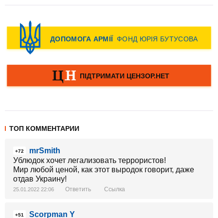
ТОП КОММЕНТАРИИ
mrSmith
+72
Ублюдок хочет легализовать террористов!
Мир любой ценой, как этот выродок говорит, даже
отдав Украину!
Ответить
Ссылка
25.01.2022 22:06
Scorpman Y
+51