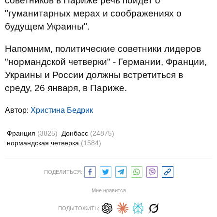
советников в Париже речь пойдет о
"гуманитарных мерах и соображениях о
будущем Украины".
Напомним, политические советники лидеров
"нормандской четверки" - Германии, Франции,
Украины и России должны встретиться в
среду, 26 января, в Париже.
Автор:
Христина Бедрик
Франция
(3825)
Донбасс
(24875)
нормандская четверка
(1584)
ПОДЕЛИТЬСЯ:
Мне нравится
ПОДЫТОЖИТЬ: