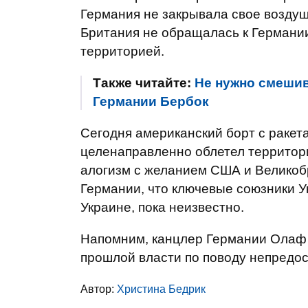
Германия не закрывала свое воздушн
Британия не обращалась к Германии
территорией.
Также читайте:
Не нужно смешив
Германии Бербок
Сегодня американский борт с ракета
целенаправленно облетел территор
алогизм с желанием США и Великоб
Германии, что ключевые союзники У
Украине, пока неизвестно.
Напомним, канцлер Германии Олаф 
прошлой власти по поводу непредо
Автор:
Христина Бедрик