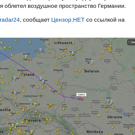
я облетел воздушное пространство Германии.
tradar24
, сообщает
Цензор.НЕТ
со ссылкой на