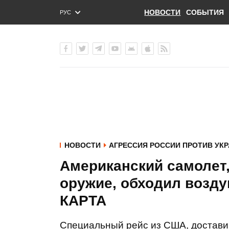
НОВОСТИ
СОБЫТИЯ
РУС
ENG
УКР
НОВОСТИ
АГРЕССИЯ РОССИИ ПРОТИВ УК
Американский самолет,
оружие, обходил возду
КАРТА
Специальный рейс из США, достави