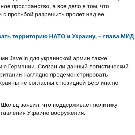
ое пространство, а все дело в том, что
 с просьбой разрешить пролет над ее
ать территорию НАТО и Украину, – глава МИД
ми Javelin для украинской армии также
ию Германии. Связан ли данный логистический
ритании наглядно продемонстрировать
краины не согласны с позицией Берлина по
Шольц заявил, что поддерживает политику
ставления Украине вооружения.