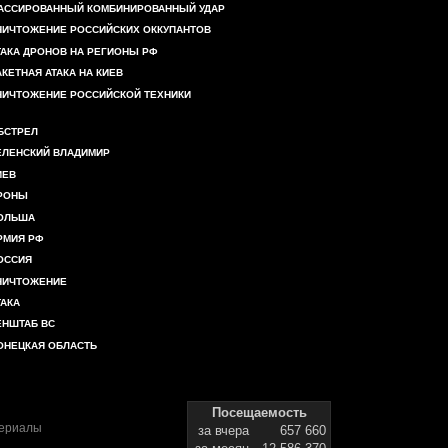
АССИРОВАННЫЙ КОМБИНИРОВАННЫЙ УДАР
НИЧТОЖЕНИЕ РОССИЙСКИХ ОККУПАНТОВ
ТАКА ДРОНОВ НА РЕГИОНЫ РФ
АКЕТНАЯ АТАКА НА КИЕВ
НИЧТОЖЕНИЕ РОССИЙСКОЙ ТЕХНИКИ
БСТРЕЛ
ЕЛЕНСКИЙ ВЛАДИМИР
ИЕВ
РОНЫ
ОЛЬША
РМИЯ РФ
ОССИЯ
НИЧТОЖЕНИЕ
ТАКА
ЕНШТАБ ВС
ОНЕЦКАЯ ОБЛАСТЬ
Посещаемость
териалы
за вчера
657 660