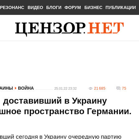
РЕЗОНАНС
ВИДЕО
БЛОГИ
ФОРУМ
БИЗНЕС
ПУБЛИКАЦИИ
РАИНЫ
ВОЙНА
21 685
75
25.01.22 23:32
 доставивший в Украину
шное пространство Германии.
вший сегодня в Украину очередную партию