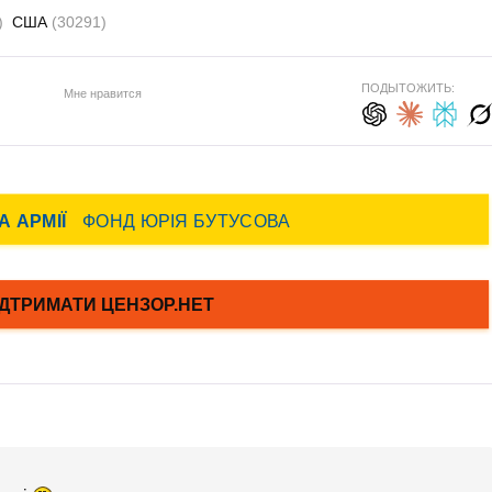
)
США
(30291)
ПОДЫТОЖИТЬ:
Мне нравится