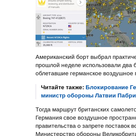
Американский борт выбрал практиче
прошлой неделе использовали два 
облетавшие германское воздушное п
Читайте также:
Блокирование Ге
министр обороны Латвии Пабри
Тогда маршрут британских самолето
Германия свое воздушное простран
правительства о запрете поставок 
Министерство обороны Великобритан