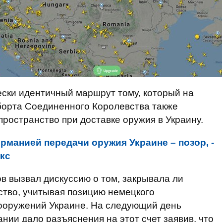
ски идентичный маршрут тому, который на
борта Соединенного Королевства также
ространство при доставке оружия в Украину.
рманией передачи оружия Украине – позор, -
кс
в вызвал дискуссию о том, закрывала ли
ство, учитывая позицию немецкого
вооружений Украине. На следующий день
ии дало разъяснения на этот счет заявив, что