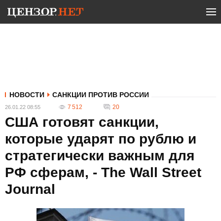
НОВОСТИ
САНКЦИИ ПРОТИВ РОССИИ
7 512
20
26.01.22 08:55
США готовят санкции,
которые ударят по рублю и
стратегически важным для
РФ сферам, - The Wall Street
Journal