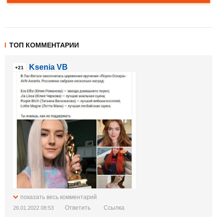
ТОП КОММЕНТАРИИ
Ksenia VB
+21
показать весь комментарий
Ответить
Ссылка
26.01.2022 08:53