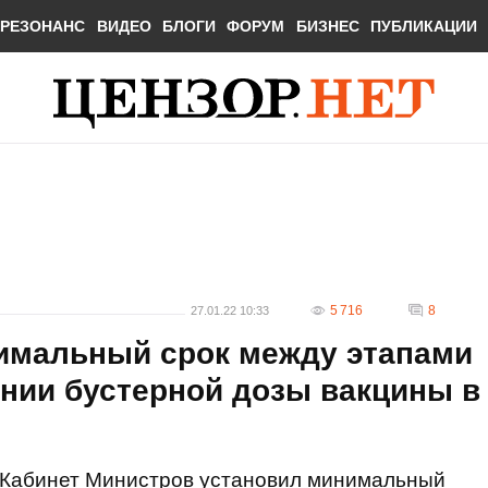
РЕЗОНАНС
ВИДЕО
БЛОГИ
ФОРУМ
БИЗНЕС
ПУБЛИКАЦИИ
5 716
8
27.01.22 10:33
имальный срок между этапами
нии бустерной дозы вакцины в
Кабинет Министров установил минимальный