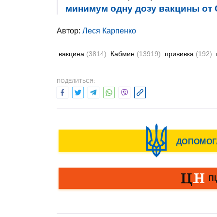
минимум одну дозу вакцины от 
Автор:
Леся Карпенко
вакцина
(3814)
Кабмин
(13919)
прививка
(192)
ПОДЕЛИТЬСЯ: