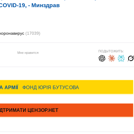
COVID-19, - Минздрав
коронавирус
(17039)
ПОДЫТОЖИТЬ:
Мне нравится