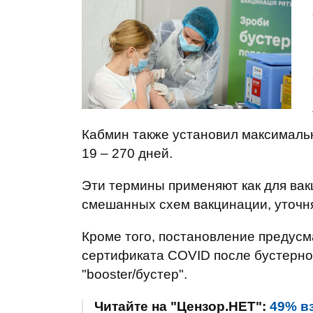
Кабмин также установил максималь
19 – 270 дней.
Эти термины применяют как для вак
смешанных схем вакцинации, уточня
Кроме того, постановление предусм
сертификата COVID после бустерной
"booster/бустер".
Читайте на "Цензор.НЕТ":
49% в