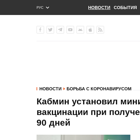
НОВОСТИ
СОБЫТИЯ
РУС
ENG
УКР
НОВОСТИ
БОРЬБА С КОРОНАВИРУСОМ
Кабмин установил мин
вакцинации при получе
90 дней