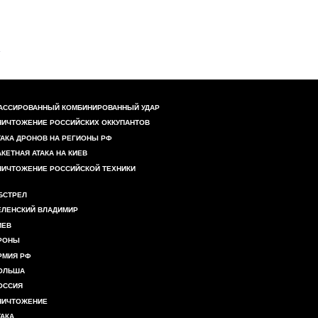
АССИРОВАННЫЙ КОМБИНИРОВАННЫЙ УДАР
НИЧТОЖЕНИЕ РОССИЙСКИХ ОККУПАНТОВ
ТАКА ДРОНОВ НА РЕГИОНЫ РФ
АКЕТНАЯ АТАКА НА КИЕВ
НИЧТОЖЕНИЕ РОССИЙСКОЙ ТЕХНИКИ
БСТРЕЛ
ЕЛЕНСКИЙ ВЛАДИМИР
ИЕВ
РОНЫ
РМИЯ РФ
ОЛЬША
ОССИЯ
НИЧТОЖЕНИЕ
ТАКА