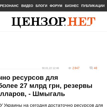
РЕЗОНАНС
ВИДЕО
БЛОГИ
ФОРУМ
БИЗНЕС
ПУБЛИКАЦИИ
2 847
48
30.01.22 12:46
чно ресурсов для
более 27 млрд грн, резервы
олларов, - Шмыгаль
У Украины на сегодня достаточно ресурсов для