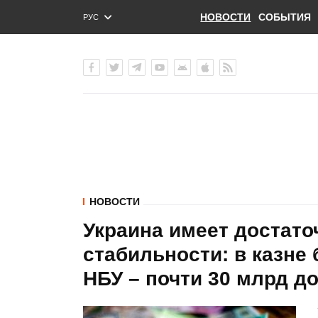
НОВОСТИ
СОБЫТИЯ
РУС
ENG
УКР
НОВОСТИ
Украина имеет достато
стабильности: в казне 
НБУ – почти 30 млрд д