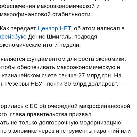
обеспечения макроэкономической и
макрофинансовой стабильности.
Как передает
Цензор.НЕТ,
об этом написал в
фейсбуке
Денис Шмигаль, подводя
экономические итоги недели.
 является фундаментом для роста экономики.
 чтобы обеспечивать макроэкономическую и
казначейском счете свыше 27 млрд грн. На
н. Резервы НБУ - почти 30 млрд долларов", –
оворилась с ЕС об очередной макрофинансовой
ого, глава правительства призвал
ать не только долгосрочную модернизацию
 по экономике через инструменты гарантий или