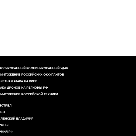
АССИРОВАННЫЙ КОМБИНИРОВАННЫЙ УДАР
НИЧТОЖЕНИЕ РОССИЙСКИХ ОККУПАНТОВ
АКЕТНАЯ АТАКА НА КИЕВ
ТАКА ДРОНОВ НА РЕГИОНЫ РФ
НИЧТОЖЕНИЕ РОССИЙСКОЙ ТЕХНИКИ
БСТРЕЛ
ИЕВ
ЕЛЕНСКИЙ ВЛАДИМИР
РОНЫ
РМИЯ РФ