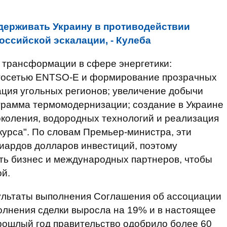
ерживать Украину в противодействии
оссийской эскалации, - Кулеба
 трансформации в сфере энергетики:
ргосетью ENTSO-E и формирование прозрачных
ция угольных регионов; увеличение добычи
грамма термомодернизации; создание в Украине
поколения, водородных технологий и реализация
курса". По словам Премьер-министра, эти
иардов долларов инвестиций, поэтому
ать бизнес и международных партнеров, чтобы
й.
зультаты выполнения Соглашения об ассоциации
полнения сделки выросла на 19% и в настоящее
прошлый год правительство одобрило более 60