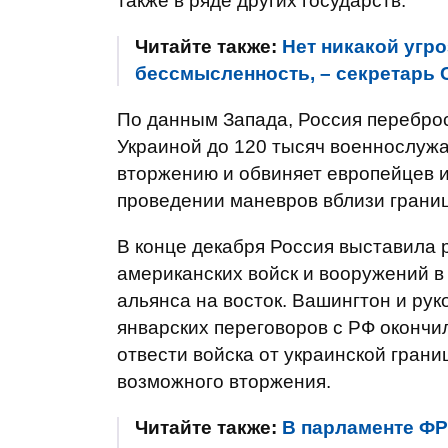
также в ряде других государств.
Читайте также:
Нет никакой угр
бессмысленность, – секретарь
По данным Запада, Россия переброс
Украиной до 120 тысяч военнослужа
вторжению и обвиняет европейцев 
проведении маневров вблизи грани
В конце декабря Россия выставила
американских войск и вооружений в
альянса на восток. Вашингтон и рук
январских переговоров с РФ окончи
отвести войска от украинской гран
возможного вторжения.
Читайте также:
В парламенте ФР