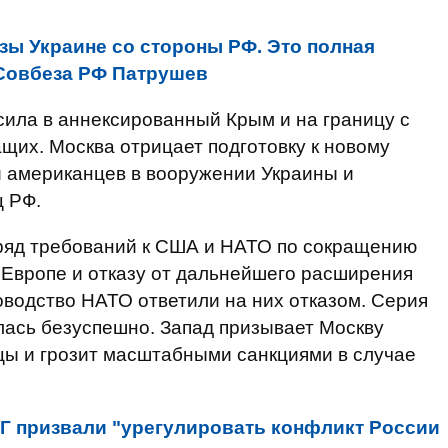
озы Украине со стороны РФ. Это полная
 Совбеза РФ Патрушев
ила в аннексированный Крым и на границу с
щих. Москва отрицает подготовку к новому
и американцев в вооружении Украины и
ц РФ.
 ряд требований к США и НАТО по сокращению
 Европе и отказу от дальнейшего расширения
оводство НАТО ответили на них отказом. Серия
лась безуспешно. Запад призывает Москву
ицы и грозит масштабными санкциями в случае
Г призвали "урегулировать конфликт России