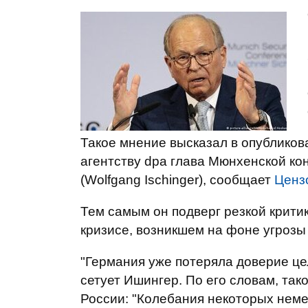
Такое мнение высказал в опубликов
агентству dpa глава Мюнхенской к
(Wolfgang Ischinger), сообщает
Ценз
Тем самым он подверг резкой крити
кризисе, возникшем на фоне угрозы 
"Германия уже потеряла доверие цел
сетует Ишингер. По его словам, так
России: "Колебания некоторых неме