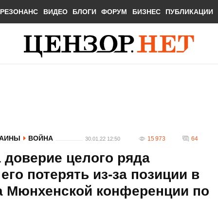
РЕЗОНАНС
ВИДЕО
БЛОГИ
ФОРУМ
БИЗНЕС
ПУБЛИКАЦИИ
РАИНЫ
ВОЙНА
15 973
64
30.01.22 12:50
 доверие целого ряда
его потерять из-за позиции в
ва Мюнхенской конференции по