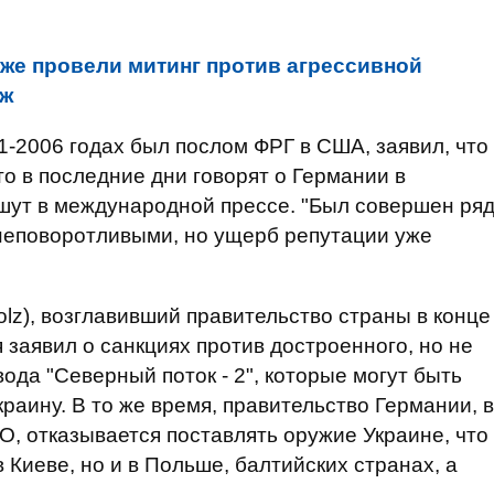
же провели митинг против агрессивной
аж
1-2006 годах был послом ФРГ в США, заявил, что
то в последние дни говорят о Германии в
шут в международной прессе. "Был совершен ря
 неповоротливыми, но ущерб репутации уже
lz), возглавивший правительство страны в конце
я заявил о санкциях против достроенного, но не
ода "Северный поток - 2", которые могут быть
раину. В то же время, правительство Германии, в
О, отказывается поставлять оружие Украине, что
 Киеве, но и в Польше, балтийских странах, а