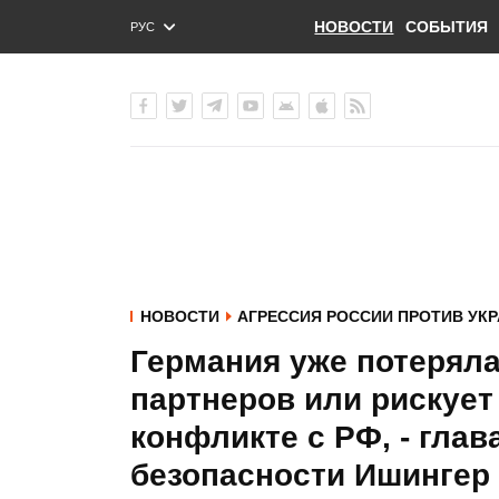
НОВОСТИ
СОБЫТИЯ
РУС
ENG
УКР
НОВОСТИ
АГРЕССИЯ РОССИИ ПРОТИВ УК
Германия уже потеряла
партнеров или рискует 
конфликте с РФ, - гла
безопасности Ишингер