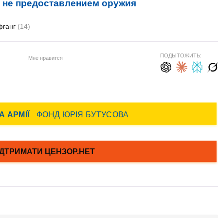
а не предоставлением оружия
фганг
(14)
ПОДЫТОЖИТЬ:
Мне нравится