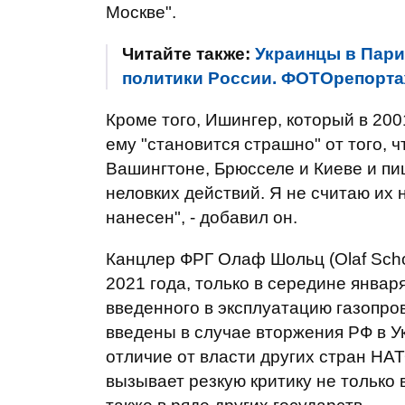
Москве".
Читайте также:
Украинцы в Пари
политики России. ФОТОрепорт
Кроме того, Ишингер, который в 200
ему "становится страшно" от того, ч
Вашингтоне, Брюсселе и Киеве и пи
неловких действий. Я не считаю их
нанесен", - добавил он.
Канцлер ФРГ Олаф Шольц (Olaf Scho
2021 года, только в середине январ
введенного в эксплуатацию газопров
введены в случае вторжения РФ в Ук
отличие от власти других стран НАТ
вызывает резкую критику не только в