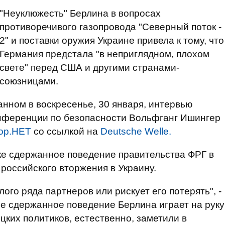
"Неуклюжесть" Берлина в вопросах
противоречивого газопровода "Северный поток -
2" и поставки оружия Украине привела к тому, что
Германия предстала "в неприглядном, плохом
свете" перед США и другими странами-
союзницами.
анном в воскресенье, 30 января, интервью
онференции по безопасности Вольфганг Ишингер
ор.НЕТ
со ссылкой на
Deutsche Welle.
ке сдержанное поведение правительства ФРГ в
российского вторжения в Украину.
ого ряда партнеров или рискует его потерять", -
ое сдержанное поведение Берлина играет на руку
цких политиков, естественно, заметили в