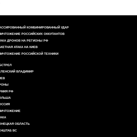
АССИРОВАННЫЙ КОМБИНИРОВАННЫЙ УДАР
НИЧТОЖЕНИЕ РОССИЙСКИХ ОККУПАНТОВ
ТАКА ДРОНОВ НА РЕГИОНЫ РФ
АКЕТНАЯ АТАКА НА КИЕВ
НИЧТОЖЕНИЕ РОССИЙСКОЙ ТЕХНИКИ
БСТРЕЛ
ЕЛЕНСКИЙ ВЛАДИМИР
ИЕВ
РОНЫ
РМИЯ РФ
ОЛЬША
ОССИЯ
НИЧТОЖЕНИЕ
ТАКА
ОНЕЦКАЯ ОБЛАСТЬ
ЕНШТАБ ВС