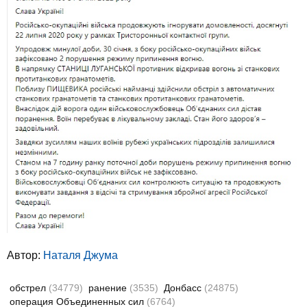
Автор:
Наталя Джума
обстрел
(34779)
ранение
(3535)
Донбасс
(24875)
операция Объединенных сил
(6764)