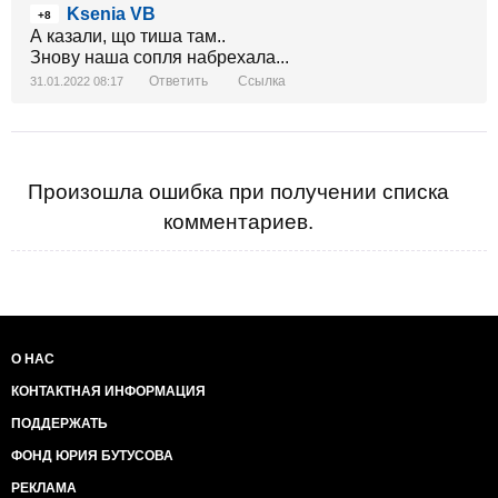
Ksenia VB
+8
А казали, що тиша там..
Знову наша сопля набрехала...
Ответить
Ссылка
31.01.2022 08:17
Произошла ошибка при получении списка
комментариев.
О НАС
КОНТАКТНАЯ ИНФОРМАЦИЯ
ПОДДЕРЖАТЬ
ФОНД ЮРИЯ БУТУСОВА
РЕКЛАМА