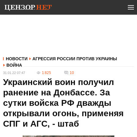
НОВОСТИ
АГРЕССИЯ РОССИИ ПРОТИВ УКРАИНЫ
ВОЙНА
1 825
10
31.01.22 07:47
Украинский воин получил
ранение на Донбассе. За
сутки войска РФ дважды
открывали огонь, применяя
СПГ и АГС, - штаб