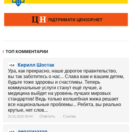
ТОП КОММЕНТАРИИ
Кирилл Шостак
+14
Ура, как прекрасно, наше дорогое правительство,
вы так заботитесь о нас... Слава вам и вашим детям,
будьте тоже здоровы и счастливы. Теперь
коммунальные услуги станут ещё лучше, а
медицина выйдет на уровень лучших мировых
стандартов! Ведь только волшебная жижа решает
все национальные проблемы... Ребята, вы реально
крутые, нет слов...
Ответить
Ссылка
31.01.2022 09:44
дератизатор
+13