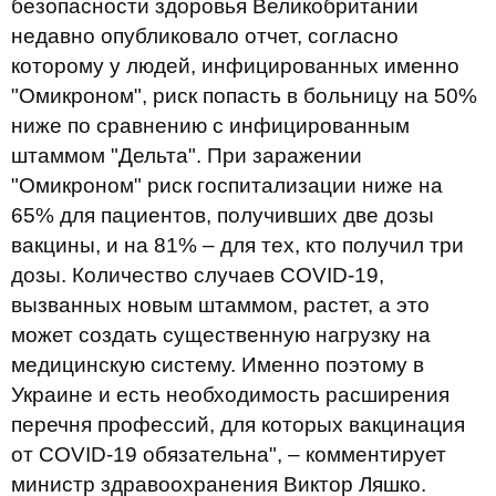
безопасности здоровья Великобритании
недавно опубликовало отчет, согласно
которому у людей, инфицированных именно
"Омикроном", риск попасть в больницу на 50%
ниже по сравнению с инфицированным
штаммом "Дельта". При заражении
"Омикроном" риск госпитализации ниже на
65% для пациентов, получивших две дозы
вакцины, и на 81% – для тех, кто получил три
дозы. Количество случаев COVID-19,
вызванных новым штаммом, растет, а это
может создать существенную нагрузку на
медицинскую систему. Именно поэтому в
Украине и есть необходимость расширения
перечня профессий, для которых вакцинация
от COVID-19 обязательна", – комментирует
министр здравоохранения Виктор Ляшко.