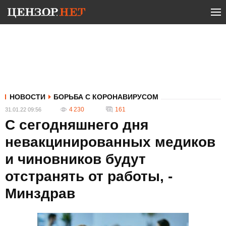
НОВОСТИ
БОРЬБА С КОРОНАВИРУСОМ
4 230
161
31.01.22 09:56
С сегодняшнего дня
невакцинированных медиков
и чиновников будут
отстранять от работы, -
Минздрав