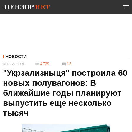
НОВОСТИ
4 729
18
31.01.22 11:09
"Укрзализныця" построила 60
новых полувагонов: В
ближайшие годы планируют
выпустить еще несколько
тысяч