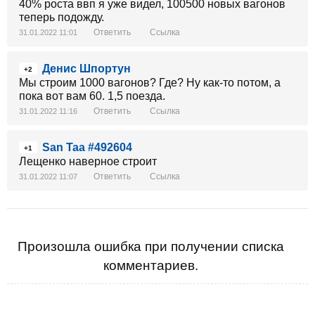
40% роста ввп я уже видел, 100500 новых вагонов
теперь подожду.
Ответить
Ссылка
31.01.2022 11:01
Денис Шпортун
+2
Мы строим 1000 вагонов? Где? Ну как-то потом, а
пока вот вам 60. 1,5 поезда.
Ответить
Ссылка
31.01.2022 11:16
San Taa #492604
+1
Лещенко наверное строит
Ответить
Ссылка
31.01.2022 11:07
Произошла ошибка при получении списка
комментариев.