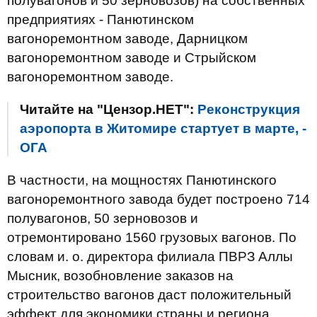
полувагонов и 50 зерновозов) на собственных
предприятиях - Панютинском
вагоноремонтном заводе, Дарницком
вагоноремонтном заводе и Стрыйском
вагоноремонтном заводе.
Читайте на "Цензор.НЕТ":
Реконструкция
аэропорта в Житомире стартует в марте, -
ОГА
В частности, на мощностях Панютинского
вагоноремонтного завода будет построено 714
полувагонов, 50 зерновозов и
отремонтировано 1560 грузовых вагонов. По
словам и. о. директора филиала ПВРЗ Аллы
Мысник, возобновление заказов на
строительство вагонов даст положительный
эффект для экономики страны и региона.