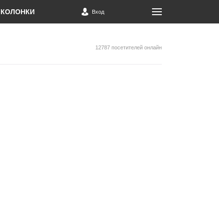
КОЛОНКИ
Вход
12787 посетителей онлайн