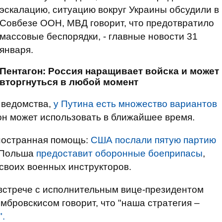
эскалацию, ситуацию вокруг Украины обсудили в
Совбезе ООН, МВД говорит, что предотвратило
массовые беспорядки, - главные новости 31
января.
Пентагон: Россия наращивает войска и может
вторгнуться в любой момент
 ведомства,
у Путина есть множество вариантов
 он может использовать в ближайшее время.
ностранная помощь:
США послали пятую партию
Польша
предоставит оборонные боеприпасы
,
 своих военных инструкторов.
встрече с исполнительным вице-президентом
бровскисом говорит, что "наша стратегия –
".