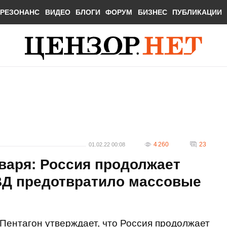
РЕЗОНАНС
ВИДЕО
БЛОГИ
ФОРУМ
БИЗНЕС
ПУБЛИКАЦИИ
4 260
23
01.02.22 00:08
варя: Россия продолжает
ВД предотвратило массовые
Пентагон утверждает, что Россия продолжает