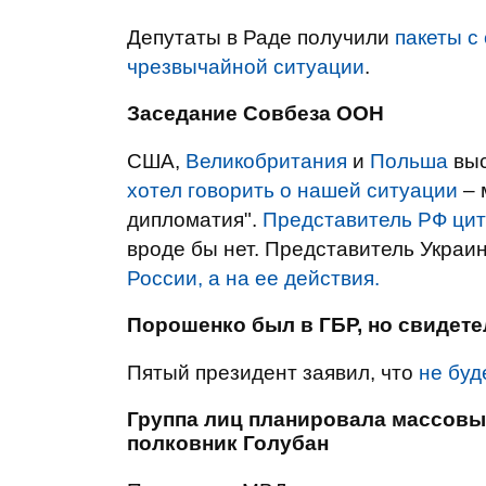
Депутаты в Раде получили
пакеты с
чрезвычайной ситуации
.
Заседание Совбеза ООН
США,
Великобритания
и
Польша
выс
хотел говорить о нашей ситуации
– 
дипломатия".
Представитель РФ цит
вроде бы нет. Представитель Украи
России, а на ее действия.
Порошенко был в ГБР, но свидете
Пятый президент заявил, что
не буд
Группа лиц планировала массовые
полковник Голубан