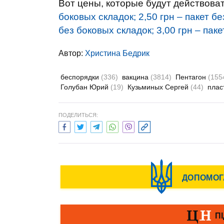
Вот цены, которые будут действова
боковых складок; 2,50 грн – пакет б
без боковых складок; 3,00 грн – пак
Автор:
Христина Бедрик
беспорядки
(336)
вакцина
(3814)
Пентагон
(155
Голубан Юрий
(19)
Кузьминых Сергей
(44)
плас
ПОДЕЛИТЬСЯ: