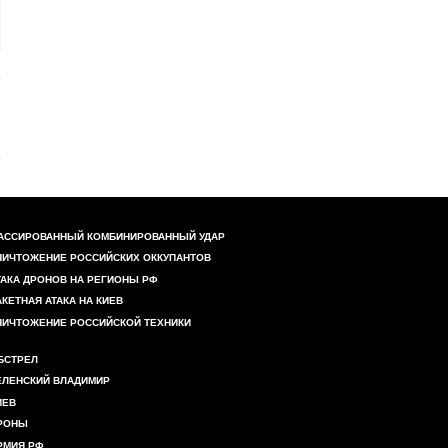
АССИРОВАННЫЙ КОМБИНИРОВАННЫЙ УДАР
НИЧТОЖЕНИЕ РОССИЙСКИХ ОККУПАНТОВ
ТАКА ДРОНОВ НА РЕГИОНЫ РФ
АКЕТНАЯ АТАКА НА КИЕВ
НИЧТОЖЕНИЕ РОССИЙСКОЙ ТЕХНИКИ
БСТРЕЛ
ЕЛЕНСКИЙ ВЛАДИМИР
ИЕВ
РОНЫ
РМИЯ РФ