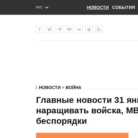
НОВОСТИ
СОБЫТИЯ
РУС
ENG
УКР
НОВОСТИ
ВОЙНА
Главные новости 31 ян
наращивать войска, М
беспорядки