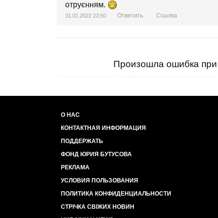
отруєнням.
Ответить
Ссылка
31.01.2022 23:50
Произошла ошибка при 
О НАС
КОНТАКТНАЯ ИНФОРМАЦИЯ
ПОДДЕРЖАТЬ
ФОНД ЮРИЯ БУТУСОВА
РЕКЛАМА
УСЛОВИЯ ПОЛЬЗОВАНИЯ
ПОЛИТИКА КОНФИДЕНЦИАЛЬНОСТИ
СТРІЧКА СВІЖИХ НОВИН