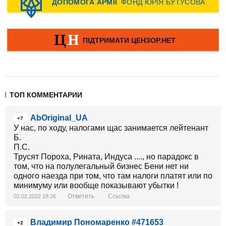
ТОП КОММЕНТАРИИ
AbOriginal_UA
+7
У нас, по ходу, налогами щас занимается лейтенант
Б.
П.С.
Трусят Пороха, Рината, Индуса ...., но парадокс в
том, что на полулегальный бизнес Бени нет ни
одного наезда при том, что там налоги платят или по
минимуму или вообще показывают убытки !
Ответить
Ссылка
02.02.2022 18:26
Владимир Пономаренко #471653
+2