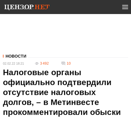
НОВОСТИ
3 492
10
02.02.22 18:21
Налоговые органы
официально подтвердили
отсутствие налоговых
долгов, – в Метинвесте
прокомментировали обыски