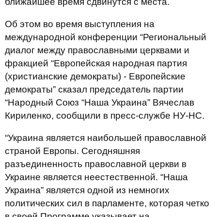
ближайшее время сдвинутся с места.
Об этом во время выступления на
международной конференции “Региональный
диалог между православными церквами и
фракцией “Европейская народная партия
(христианские демократы) - Европейские
демократы” сказал председатель партии
“Народный Союз “Наша Украина” Вячеслав
Кириленко, сообщили в пресс-службе НУ-НС.
“Украина является наибольшей православной
страной Европы. Сегодняшняя
разъединенность православной церкви в
Украине является неестественной. “Наша
Украина” является одной из немногих
политических сил в парламенте, которая четко
в своей Программе указывает на