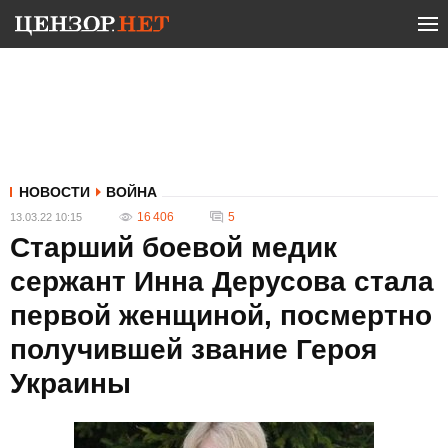
НОВОСТИ
ВОЙНА
16 406
5
13.03.22 10:15
Старший боевой медик
сержант Инна Дерусова стала
первой женщиной, посмертно
получившей звание Героя
Украины