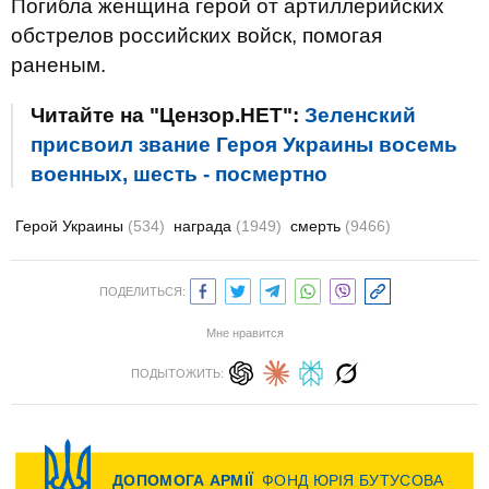
Погибла женщина герой от артиллерийских
обстрелов российских войск, помогая
раненым.
Читайте на "Цензор.НЕТ":
Зеленский
присвоил звание Героя Украины восемь
военных, шесть - посмертно
Герой Украины
(534)
награда
(1949)
смерть
(9466)
ПОДЕЛИТЬСЯ:
Мне нравится
ПОДЫТОЖИТЬ: