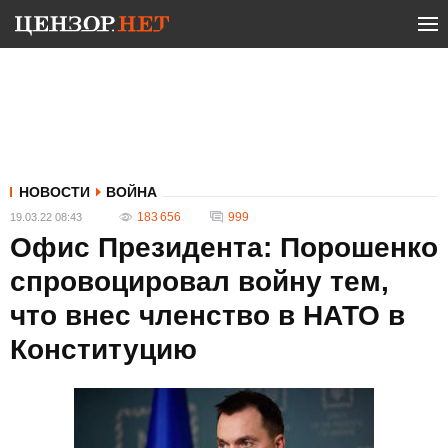
НОВОСТИ
ВОЙНА
183 656
999
19.03.22 08:43
Офис Президента: Порошенко
спровоцировал войну тем,
что внес членство в НАТО в
Конституцию