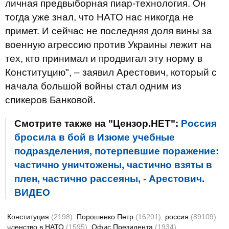
личная предвыборная пиар-технология. Он
тогда уже знал, что НАТО нас никогда не
примет. И сейчас не последняя доля вины за
военную агрессию против Украины лежит на
тех, кто принимал и продвигал эту норму в
Конституцию", – заявил Арестович, который с
начала большой войны стал одним из
спикеров Банковой.
Смотрите также на "Цензор.НЕТ":
Россия
бросила в бой в Изюме учебные
подразделения, потерпевшие поражение:
частично уничтожены, частично взяты в
плен, частично рассеяны, - Арестович.
ВИДЕО
Конституция
(2198)
Порошенко Петр
(16201)
россия
(89109)
членство в НАТО
(1595)
Офис Президента
(1934)