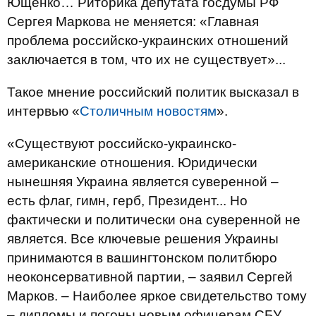
Ющенко… Риторика депутата госдумы РФ
Сергея Маркова не меняется: «Главная
проблема российско-украинских отношений
заключается в том, что их не существует»...
Такое мнение российский политик высказал в
интервью «
Столичным новостям
».
«Существуют российско-украинско-
американские отношения. Юридически
нынешняя Украина является суверенной –
есть флаг, гимн, герб, Президент... Но
фактически и политически она суверенной не
является. Все ключевые решения Украины
принимаются в вашингтонском политбюро
неоконсервативной партии, – заявил Сергей
Марков. – Наиболее яркое свидетельство тому
– дипломы и погоны новым офицерам СБУ