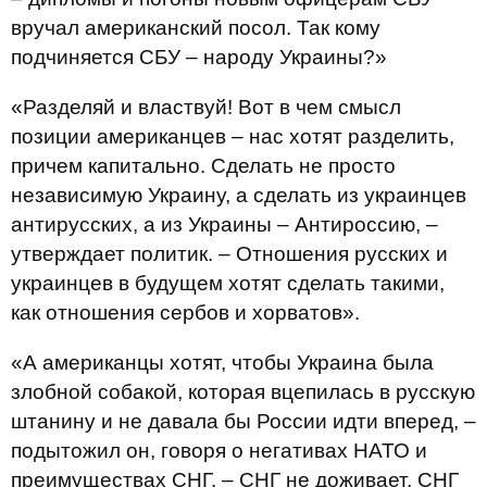
вручал американский посол. Так кому
подчиняется СБУ – народу Украины?»
«Разделяй и властвуй! Вот в чем смысл
позиции американцев – нас хотят разделить,
причем капитально. Сделать не просто
независимую Украину, а сделать из украинцев
антирусских, а из Украины – Антироссию, –
утверждает политик. – Отношения русских и
украинцев в будущем хотят сделать такими,
как отношения сербов и хорватов».
«А американцы хотят, чтобы Украина была
злобной собакой, которая вцепилась в русскую
штанину и не давала бы России идти вперед, –
подытожил он, говоря о негативах НАТО и
преимуществах СНГ. – СНГ не доживает, СНГ