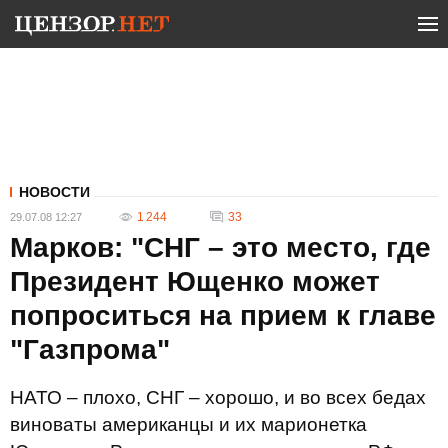
НОВОСТИ
1 244
33
29.07.08 12:27
Марков: "СНГ – это место, где
Президент Ющенко может
попроситься на прием к главе
"Газпрома"
НАТО – плохо, СНГ – хорошо, и во всех бедах
виноваты американцы и их марионетка