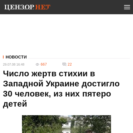
НОВОСТИ
667
22
29.07.08 16:48
Число жертв стихии в
Западной Украине достигло
30 человек, из них пятеро
детей