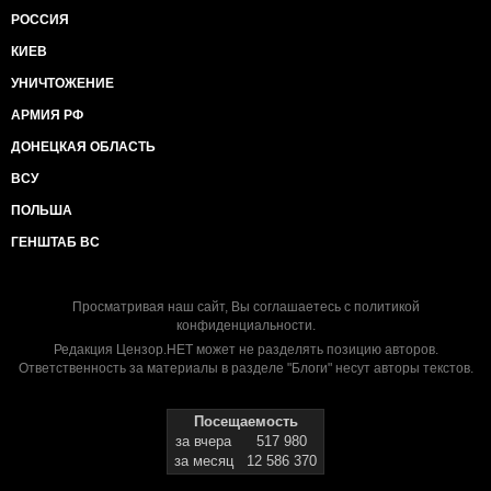
РОССИЯ
КИЕВ
УНИЧТОЖЕНИЕ
АРМИЯ РФ
ДОНЕЦКАЯ ОБЛАСТЬ
ВСУ
ПОЛЬША
ГЕНШТАБ ВС
Просматривая наш сайт, Вы соглашаетесь с
политикой
конфиденциальности
.
Редакция Цензор.НЕТ может не разделять позицию авторов.
Ответственность за материалы в разделе "Блоги" несут авторы текстов.
Посещаемость
за вчера
517 980
за месяц
12 586 370