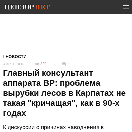
НОВОСТИ
320
1
30.07.08 10:46
Главный консультант
аппарата ВР: проблема
вырубки лесов в Карпатах не
такая "кричащая", как в 90-х
годах
К дискуссии о причинах наводнения в