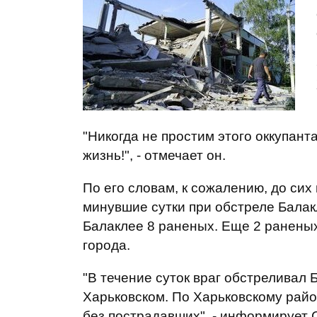
"Никогда не простим этого оккупант
жизнь!", - отмечает он.
По его словам, к сожалению, до сих
минувшие сутки при обстреле Балак
Балаклее 8 раненых. Еще 2 раненых
города.
"В течение суток враг обстреливал
Харьковском. По Харьковскому райо
без пострадавших", - информирует 