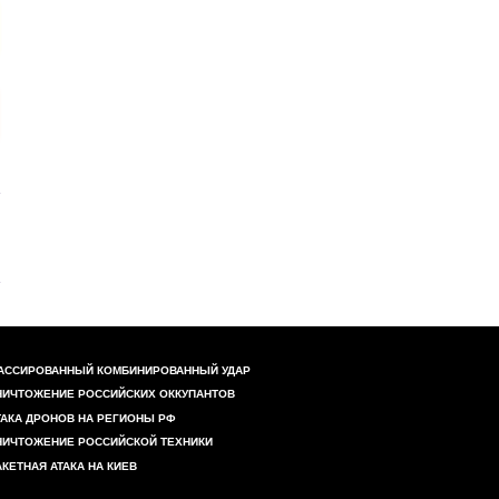
АССИРОВАННЫЙ КОМБИНИРОВАННЫЙ УДАР
НИЧТОЖЕНИЕ РОССИЙСКИХ ОККУПАНТОВ
ТАКА ДРОНОВ НА РЕГИОНЫ РФ
НИЧТОЖЕНИЕ РОССИЙСКОЙ ТЕХНИКИ
АКЕТНАЯ АТАКА НА КИЕВ