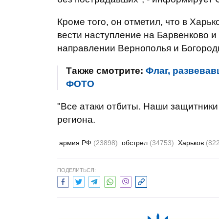
Кроме того, он отметил, что в Харь
вести наступление на Барвенково и
направлении Вернополья и Богород
Также смотрите:
Флаг, развевав
ФОТО
"Все атаки отбиты. Наши защитники
региона.
армия РФ
(23898)
обстрел
(34753)
Харьков
(82
ПОДЕЛИТЬСЯ: