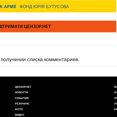
получении списка комментариев.
ЦЕНЗОР.НЕТ
М
НОВОСТИ
У
СОБЫТИЯ
А
РЕЗОНАНС
У
ФОТО
Р
ВИДЕО