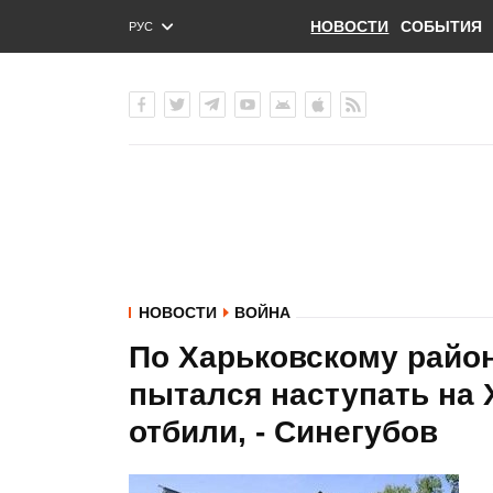
НОВОСТИ
СОБЫТИЯ
РУС
ENG
УКР
НОВОСТИ
ВОЙНА
По Харьковскому район
пытался наступать на 
отбили, - Синегубов