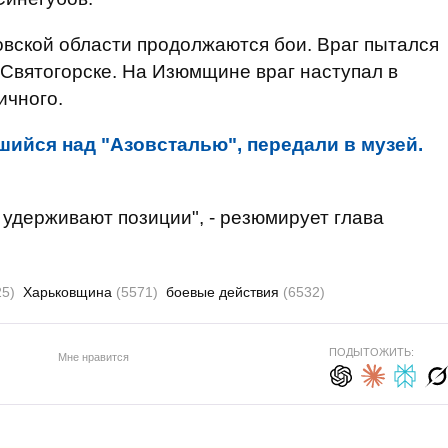
ковской области продолжаются бои. Враг пытался
 Святогорске. На Изюмщине враг наступал в
ичного.
шийся над "Азовсталью", передали в музей.
 удерживают позиции", - резюмирует глава
25)
Харьковщина
(5571)
боевые действия
(6532)
ПОДЫТОЖИТЬ:
Мне нравится