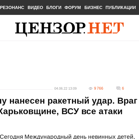
РЕЗОНАНС
ВИДЕО
БЛОГИ
ФОРУМ
БИЗНЕС
ПУБЛИКАЦИИ
9 766
6
04.06.22 13:09
у нанесен ракетный удар. Враг
Харьковщине, ВСУ все атаки
Сегодня Международный день невинных детей,