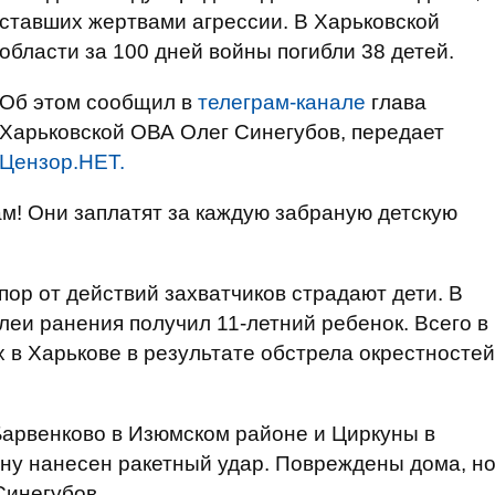
ставших жертвами агрессии. В Харьковской
области за 100 дней войны погибли 38 детей.
Об этом сообщил в
телеграм-канале
глава
Харьковской ОВА Олег Синегубов, передает
Цензор.НЕТ.
ам! Они заплатят за каждую забраную детскую
 пор от действий захватчиков страдают дети. В
леи ранения получил 11-летний ребенок. Всего в
 в Харькове в результате обстрела окрестностей
 Барвенково в Изюмском районе и Циркуны в
ну нанесен ракетный удар. Повреждены дома, н
Синегубов.