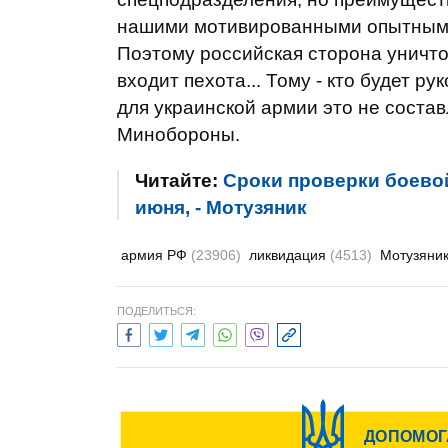
нашими мотивированными опытным
Поэтому российская сторона уничто
входит пехота... Тому - кто будет р
для украинской армии это не состав
Минобороны.
Читайте:
Сроки проверки боевой
июня, - Мотузяник
армия РФ
(23906)
ликвидация
(4513)
Мотузяни
ПОДЕЛИТЬСЯ: