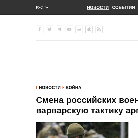
НОВОСТИ
СОБЫТИЯ
РУС
ENG
УКР
НОВОСТИ
ВОЙНА
Смена российских воен
варварскую тактику ар