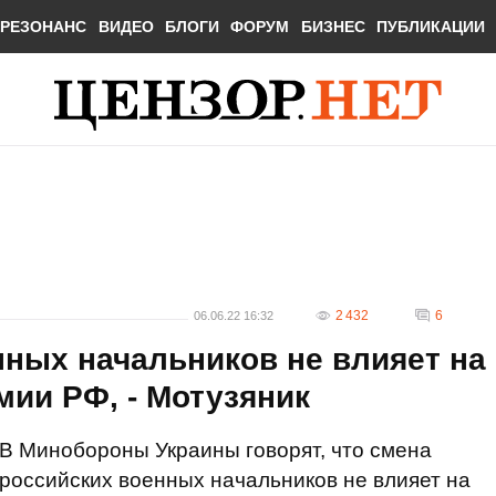
РЕЗОНАНС
ВИДЕО
БЛОГИ
ФОРУМ
БИЗНЕС
ПУБЛИКАЦИИ
2 432
6
06.06.22 16:32
ных начальников не влияет на
мии РФ, - Мотузяник
В Минобороны Украины говорят, что смена
российских военных начальников не влияет на