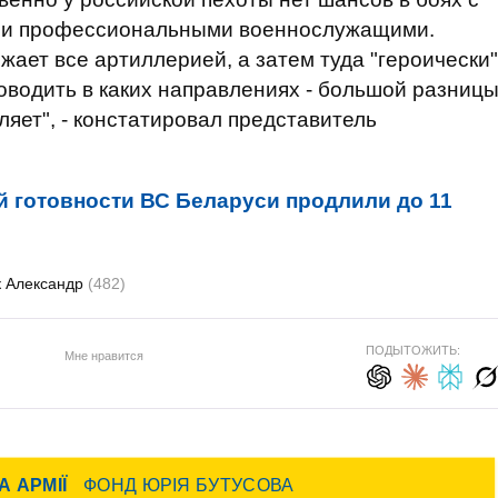
и профессиональными военнослужащими.
жает все артиллерией, а затем туда "героически"
уководить в каких направлениях - большой разниц
ляет", - констатировал представитель
 готовности ВС Беларуси продлили до 11
к Александр
(482)
ПОДЫТОЖИТЬ:
Мне нравится