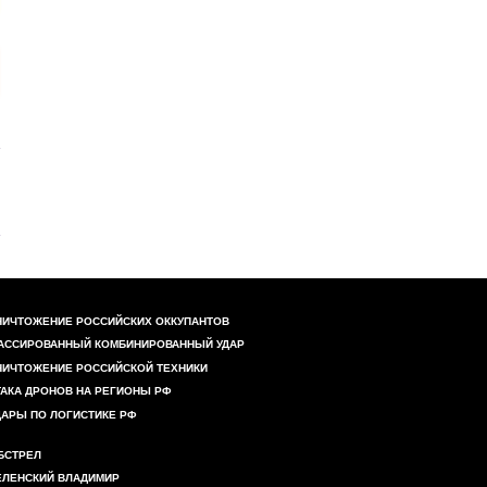
НИЧТОЖЕНИЕ РОССИЙСКИХ ОККУПАНТОВ
АССИРОВАННЫЙ КОМБИНИРОВАННЫЙ УДАР
НИЧТОЖЕНИЕ РОССИЙСКОЙ ТЕХНИКИ
ТАКА ДРОНОВ НА РЕГИОНЫ РФ
ДАРЫ ПО ЛОГИСТИКЕ РФ
БСТРЕЛ
ЕЛЕНСКИЙ ВЛАДИМИР