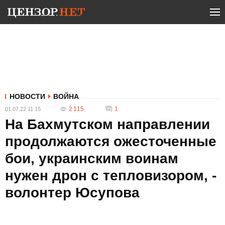
НОВОСТИ
ВОЙНА
2 115
1
01.07.22 11:15
На Бахмутском направлении
продолжаются ожесточенные
бои, украинским воинам
нужен дрон с тепловизором, -
волонтер Юсупова