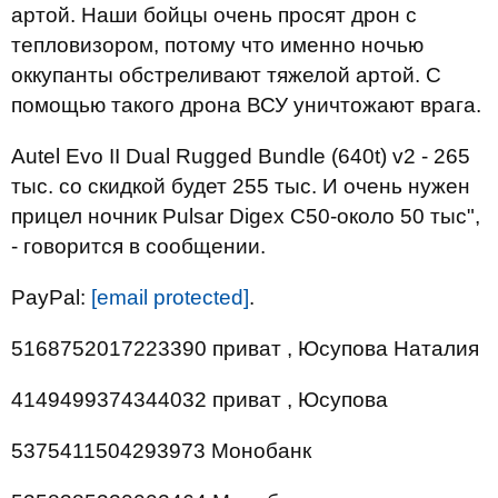
артой. Наши бойцы очень просят дрон с
тепловизором, потому что именно ночью
оккупанты обстреливают тяжелой артой. С
помощью такого дрона ВСУ уничтожают врага.
Autel Evo II Dual Rugged Bundle (640t) v2 - 265
тыс. со скидкой будет 255 тыс. И очень нужен
прицел ночник Pulsar Digex C50-около 50 тыс",
- говорится в сообщении.
PayPal:
[email protected]
.
5168752017223390 приват , Юсупова Наталия
4149499374344032 приват , Юсупова
5375411504293973 Монобанк