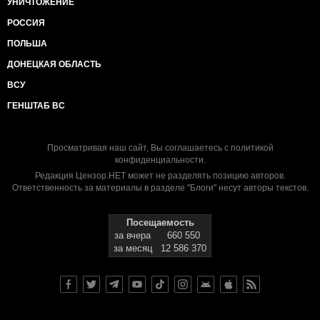
УНИЧТОЖЕНИЕ
РОССИЯ
ПОЛЬША
ДОНЕЦКАЯ ОБЛАСТЬ
ВСУ
ГЕНШТАБ ВС
Просматривая наш сайт, Вы соглашаетесь с
политикой
конфиденциальности
.
Редакция Цензор.НЕТ может не разделять позицию авторов.
Ответственность за материалы в разделе "Блоги" несут авторы текстов.
Посещаемость
за вчера
660 550
за месяц
12 586 370