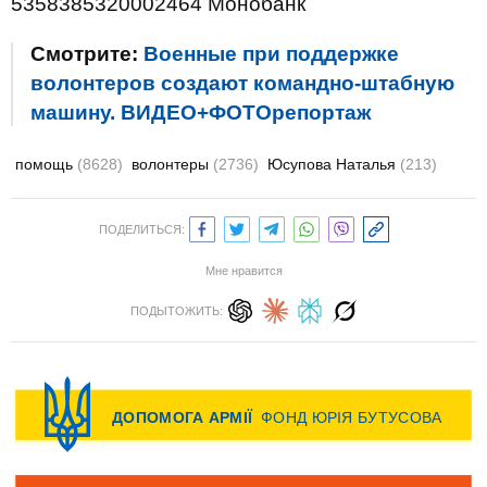
5358385320002464 Монобанк
Смотрите:
Военные при поддержке
волонтеров создают командно-штабную
машину. ВИДЕО+ФОТОрепортаж
помощь
(8628)
волонтеры
(2736)
Юсупова Наталья
(213)
ПОДЕЛИТЬСЯ:
Мне нравится
ПОДЫТОЖИТЬ: